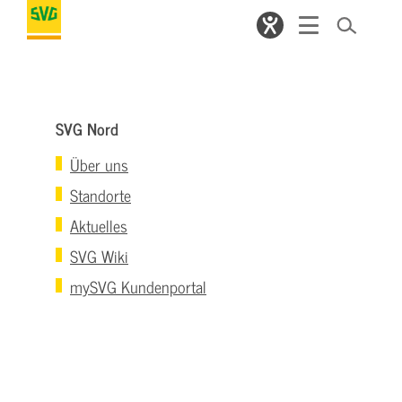
SVG Nord
Über uns
Standorte
Aktuelles
SVG Wiki
mySVG Kundenportal