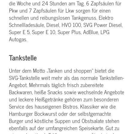
die Woche und 24 Stunden am Tag. 6 Zapfsäulen für
Pkw und 7 Zapfsäulen für Lkw sorgen für einen
schnellen und reibungslosen Tankgenuss. Elektro
Schnellladesäule, Diesel, HVO 100, SVG Power Diesel,
Super E 5, Super E 10, Super Plus, AdBlue, LPG
Autogas.
Tankstelle
Unter dem Motto „Tanken und shoppen“ bietet die
SVG-Tankstelle weit mehr als das normale Tankstellen-
Angebot. Mehrmals täglich frisch zubereitete
Backwaren, heiße Snacks sowie wechselnde Angebote
und leckere Heißgetränke gehören zum besonderen
Service des hauseigenen Bistros. Klassiker wie die
Hamburger Bockwurst oder der selbstgemachte
Burger und köstliche Suppen und Obstsalate stehen
ebenfalls auf der umfangreichen Speisekarte. Gut zu