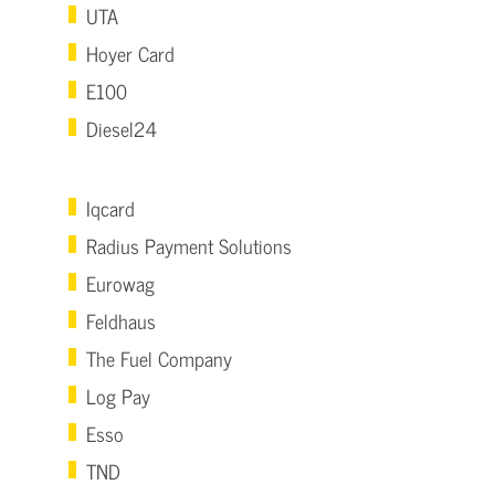
UTA
Hoyer Card
E100
Diesel24
Iqcard
Radius Payment Solutions
Eurowag
Feldhaus
The Fuel Company
Log Pay
Esso
TND