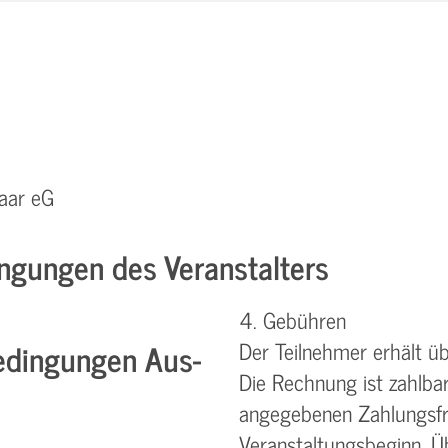
aar eG
ngungen des Veranstalters
4. Gebühren
dingungen Aus-
Der Teilnehmer erhält ü
Die Rechnung ist zahlba
angegebenen Zahlungsfri
Veranstaltungsbeginn. Ü