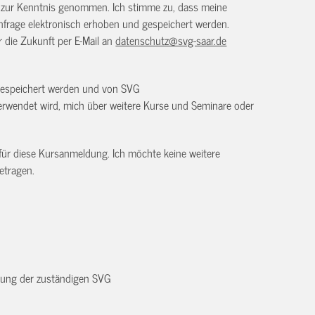
) zur Kenntnis genommen. Ich stimme zu, dass meine
frage elektronisch erhoben und gespeichert werden.
ür die Zukunft per E-Mail an
datenschutz@svg-saar.de
 gespeichert werden und von SVG
rwendet wird, mich über weitere Kurse und Seminare oder
 für diese Kursanmeldung. Ich möchte keine weitere
etragen.
dnung der zuständigen SVG