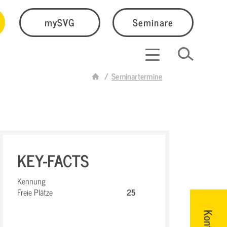
mySVG
Seminare
Seminartermine
KEY-FACTS
Kennung
Freie Plätze
25
Kontakt