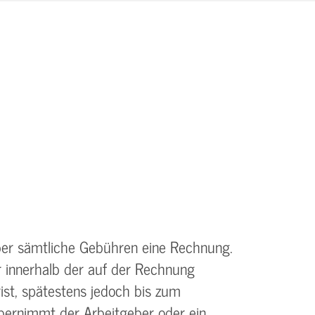
ber sämtliche Gebühren eine Rechnung.
r innerhalb der auf der Rechnung
st, spätestens jedoch bis zum
bernimmt der Arbeitgeber oder ein