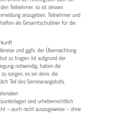
 den Teilnehmer, so ist dessen
 Anmeldung anzugeben. Teilnehmer und
 haften als Gesamtschuldner für die
rkunft
Abreise und ggfs. der Übernachtung
bst zu tragen. Ist aufgrund der
legung notwendig, haben die
 zu sorgen, es sei denn, die
lich Teil des Seminarangebots.
terialien
sunterlagen sind urheberrechtlich
cht – auch nicht auszugsweise – ohne