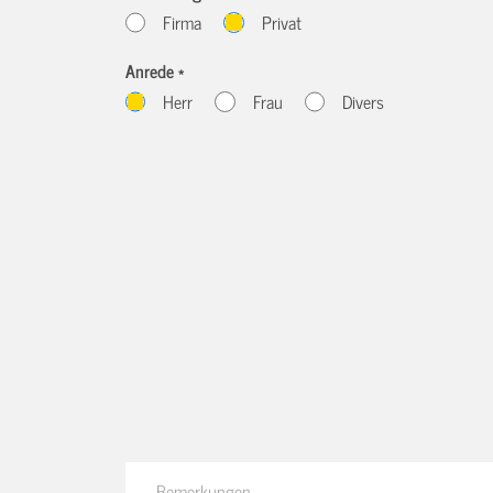
Firma
Privat
Anrede *
Herr
Frau
Divers