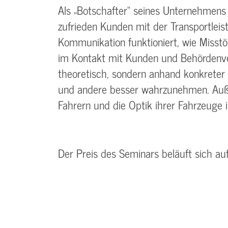
Als „Botschafter“ seines Unternehmens 
zufrieden Kunden mit der Transportleist
Kommunikation funktioniert, wie Misst
im Kontakt mit Kunden und Behördenver
theoretisch, sondern anhand konkreter B
und andere besser wahrzunehmen. Auße
Fahrern und die Optik ihrer Fahrzeuge in
Der Preis des Seminars beläuft sich au