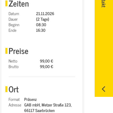
Zeiten
Datum
21.11.2026
Dauer
(2 Tage)
Beginn
08:30
Ende
16:30
Preise
Netto
99,00 €
Brutto
99,00 €
Ort
Format
Präsenz
Adresse
GAB mbH,
Metzer Straße 123,
66117 Saarbrücken