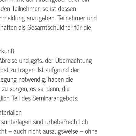
 den Teilnehmer, so ist dessen
 Anmeldung anzugeben. Teilnehmer und
 haften als Gesamtschuldner für die
rkunft
Abreise und ggfs. der Übernachtung
bst zu tragen. Ist aufgrund der
legung notwendig, haben die
 zu sorgen, es sei denn, die
lich Teil des Seminarangebots.
terialien
sunterlagen sind urheberrechtlich
cht – auch nicht auszugsweise – ohne