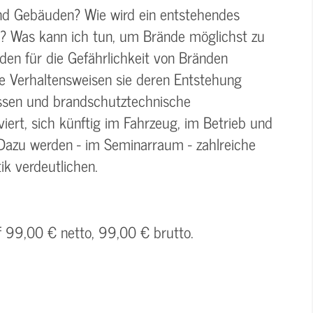
nd Gebäuden? Wie wird ein entstehendes
? Was kann ich tun, um Brände möglichst zu
den für die Gefährlichkeit von Bränden
che Verhaltensweisen sie deren Entstehung
assen und brandschutztechnische
ert, sich künftig im Fahrzeug, im Betrieb und
 Dazu werden - im Seminarraum - zahlreiche
k verdeutlichen.
f 99,00 € netto, 99,00 € brutto.