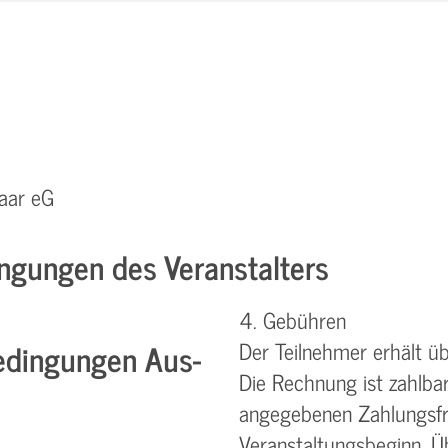
aar eG
ngungen des Veranstalters
4. Gebühren
dingungen Aus-
Der Teilnehmer erhält ü
Die Rechnung ist zahlba
angegebenen Zahlungsfri
Veranstaltungsbeginn. Ü