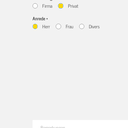
Firma
Privat
Anrede *
Herr
Frau
Divers