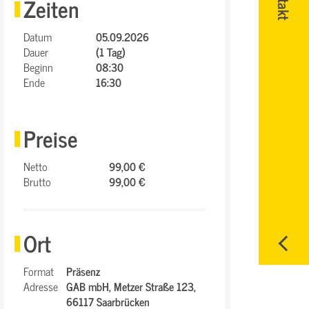
Zeiten
Datum
05.09.2026
Dauer
(1 Tag)
Beginn
08:30
Ende
16:30
Preise
Netto
99,00 €
Brutto
99,00 €
Ort
Format
Präsenz
Adresse
GAB mbH,
Metzer Straße 123,
66117 Saarbrücken