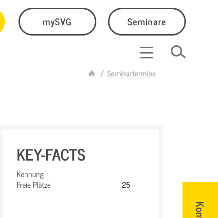
mySVG
Seminare
Seminartermine
KEY-FACTS
Kennung
Freie Plätze
25
Kontakt