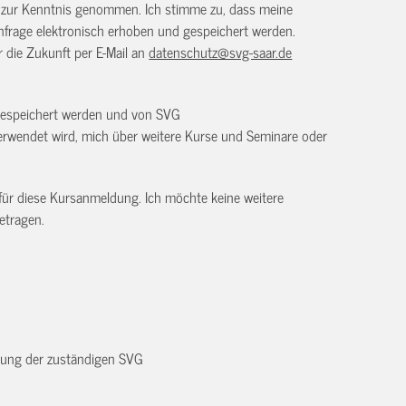
) zur Kenntnis genommen. Ich stimme zu, dass meine
frage elektronisch erhoben und gespeichert werden.
ür die Zukunft per E-Mail an
datenschutz@svg-saar.de
 gespeichert werden und von SVG
rwendet wird, mich über weitere Kurse und Seminare oder
 für diese Kursanmeldung. Ich möchte keine weitere
etragen.
dnung der zuständigen SVG