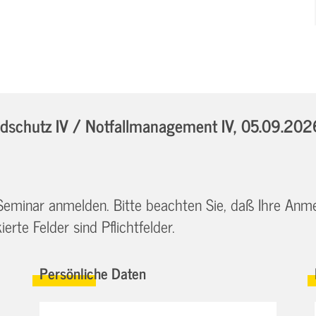
schutz IV / Notfallmanagement IV,
05.09.202
 Seminar anmelden. Bitte beachten Sie, daß Ihre Anm
erte Felder sind Pflichtfelder.
Persönliche Daten