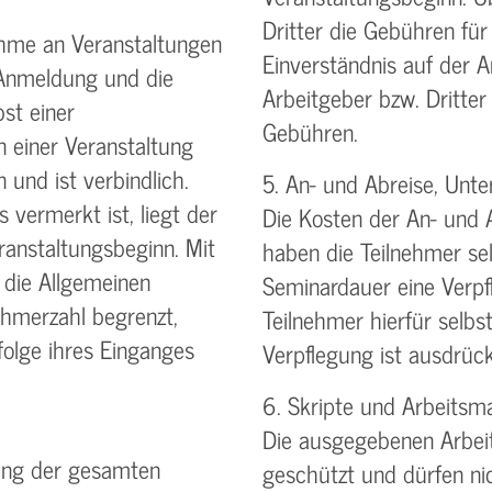
Dritter die Gebühren für
ahme an Veranstaltungen
Einverständnis auf der
 Anmeldung und die
Arbeitgeber bzw. Dritter
st einer
Gebühren.
n einer Veranstaltung
 und ist verbindlich.
5. An- und Abreise, Unte
 vermerkt ist, liegt der
Die Kosten der An- und 
anstaltungsbeginn. Mit
haben die Teilnehmer sel
 die Allgemeinen
Seminardauer eine Verpf
ehmerzahl begrenzt,
Teilnehmer hierfür selbst
olge ihres Einganges
Verpflegung ist ausdrück
6. Skripte und Arbeitsma
Die ausgegebenen Arbeit
lung der gesamten
geschützt und dürfen ni