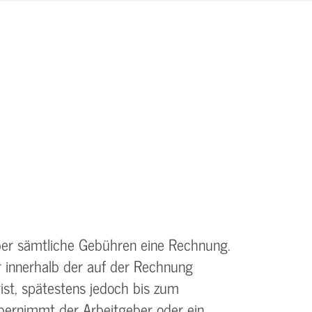
ber sämtliche Gebühren eine Rechnung.
r innerhalb der auf der Rechnung
st, spätestens jedoch bis zum
bernimmt der Arbeitgeber oder ein