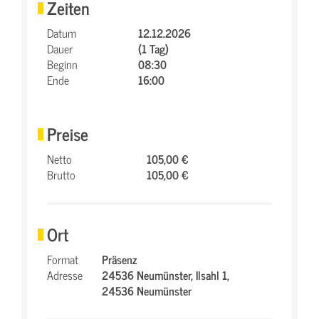
Zeiten
Datum
12.12.2026
Dauer
(1 Tag)
Beginn
08:30
Ende
16:00
Preise
Netto
105,00 €
Brutto
105,00 €
Ort
Format
Präsenz
Adresse
24536 Neumünster,
Ilsahl 1,
24536 Neumünster