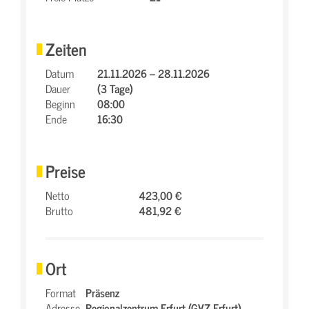
Zeiten
Datum
21.11.2026 – 28.11.2026
Dauer
(3 Tage)
Beginn
08:00
Ende
16:30
Preise
Netto
423,00 €
Brutto
481,92 €
Ort
Format
Präsenz
Adresse
Regionalzentrum Erfurt (GVZ Erfurt),