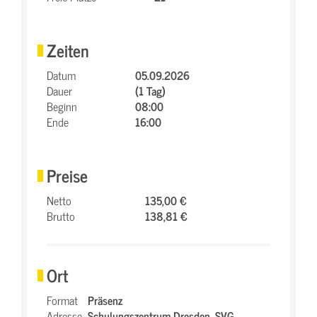
Zeiten
Datum
05.09.2026
Dauer
(1 Tag)
Beginn
08:00
Ende
16:00
Preise
Netto
135,00 €
Brutto
138,81 €
Ort
Format
Präsenz
Adresse
Schulungszentrum Dresden,
SVG