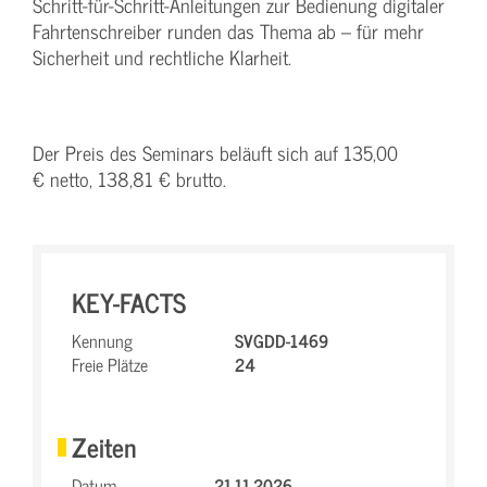
Schritt-für-Schritt-Anleitungen zur Bedienung digitaler
Fahrtenschreiber runden das Thema ab – für mehr
Sicherheit und rechtliche Klarheit.
Der Preis des Seminars beläuft sich auf 135,00
€ netto, 138,81 € brutto.
KEY-FACTS
Kennung
SVGDD-1469
Freie Plätze
24
Zeiten
Datum
21.11.2026