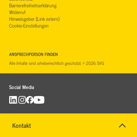
Barrierefreiheitserklärung
Widerruf
Hinweisgeber (Link extern)
Cookie-Einstellungen
ANSPRECHPERSON FINDEN
Alle Inhalte sind urheberrechtlich geschützt. © 2026 SVG
Social Media
Name
Kontakt
*
TEAM
Ansprechpersonen
BILDUNG