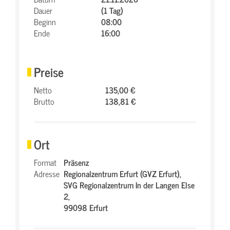
Dauer
(1 Tag)
Beginn
08:00
Ende
16:00
Preise
Netto
135,00 €
Brutto
138,81 €
Ort
Format
Präsenz
Adresse
Regionalzentrum Erfurt (GVZ Erfurt),
SVG Regionalzentrum In der Langen Else
2,
99098 Erfurt