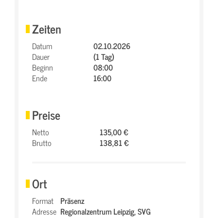
Zeiten
Datum
02.10.2026
Dauer
(1 Tag)
Beginn
08:00
Ende
16:00
Preise
Netto
135,00 €
Brutto
138,81 €
Ort
Format
Präsenz
Adresse
Regionalzentrum Leipzig,
SVG