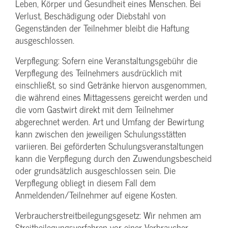
Leben, Körper und Gesundheit eines Menschen. Bei
Verlust, Beschädigung oder Diebstahl von
Gegenständen der Teilnehmer bleibt die Haftung
ausgeschlossen.
Verpflegung: Sofern eine Veranstaltungs­gebühr die
Verpflegung des Teilnehmers ausdrücklich mit
einschließt, so sind Getränke hiervon ausgenommen,
die während eines Mittagessens gereicht werden und
die vom Gastwirt direkt mit dem Teilnehmer
abgerechnet werden. Art und Umfang der Bewirtung
kann zwischen den jeweiligen Schulungsstätten
variieren. Bei geförderten Schulungs­veranstaltungen
kann die Verpflegung durch den Zuwendungs­bescheid
oder grundsätzlich ausgeschlossen sein. Die
Verpflegung obliegt in diesem Fall dem
Anmeldenden/­Teilnehmer auf eigene Kosten.
Verbraucher­streitbeilegungs­gesetz: Wir nehmen am
Streit­beilegungs­verfahren vor einer Verbraucher­