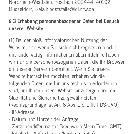
Nordrhein-Westfalen, Postfach 200444, 40102
Düsseldorf, E-Mail: poststelle@ldi.nrw.de
§ 3 Erhebung personenbezogener Daten bei Besuch
unserer Website
(1) Bei der bloß informatorischen Nutzung der
Website, also wenn Sie sich nicht registrieren oder
uns anderweitig Informationen übermitteln, erheben
wir nur die personenbezogenen Daten, die Ihr Browser
an unseren Server übermittelt. Wenn Sie unsere
Website betrachten möchten, erheben wir die
folgenden Daten, die für uns technisch erforderlich
sind, um Ihnen unsere Website anzuzeigen und die
Stabilität und Sicherheit zu gewährleisten
(Rechtsgrundlage ist Art. 6 Abs. 1 S. 1 lit. f DS-GVO):
- IP-Adresse
- Datum und Uhrzeit der Anfrage
- Zeitzonendifferenz zur Greenwich Mean Time (GMT)
- Inhalt der Anforderung (konkrete Seite)