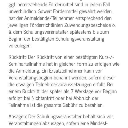
ggf. bereitstehende Fördermittel sind in jedem Fall
unverbindlich. Soweit Fördermittel gewährt werden,
hat der Anmeldende/­Teilnehmer entsprechend den
jeweiligen Förderrichtlinien Zuwendungs­bescheide o.
ä. dem Schulungs­veranstalter spätestens bis zum
Beginn der bestätigten Schulungs­veranstaltung
vorzulegen.
Rücktritt: Der Rücktritt von einer bestätigten Kurs-/­
Seminarteilnahme hat in gleicher Form zu erfolgen wie
die Anmeldung. Ein Ersatzteilnehmer kann vor
Veranstaltungs­beginn benannt werden, sofern dieser
die etwaigen Teilnehmer­voraussetzungen erfüllt. Bei
einem Rücktritt, der später als 7 Werktage vor Beginn
erfolgt, bei Nichtantritt oder bei Abbruch der
Teilnahme ist die gesamte Gebühr zu bezahlen.
Absagen: Der Schulungs­veranstalter behält sich vor,
Veranstaltungen abzusagen, sofern eine Mindest­