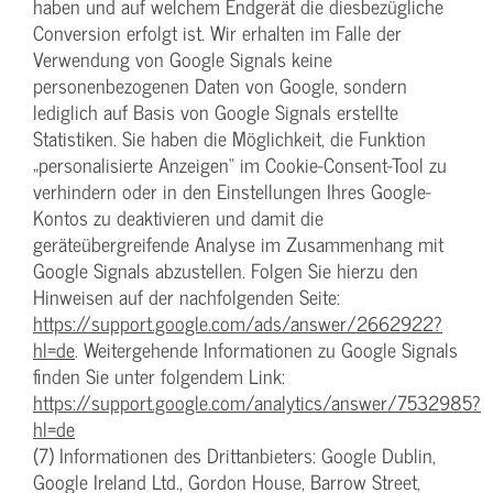
haben und auf welchem Endgerät die diesbezügliche
Conversion erfolgt ist. Wir erhalten im Falle der
Verwendung von Google Signals keine
personenbezogenen Daten von Google, sondern
lediglich auf Basis von Google Signals erstellte
Statistiken. Sie haben die Möglichkeit, die Funktion
„personalisierte Anzeigen“ im Cookie-Consent-Tool zu
verhindern oder in den Einstellungen Ihres Google-
Kontos zu deaktivieren und damit die
geräteübergreifende Analyse im Zusammenhang mit
Google Signals abzustellen. Folgen Sie hierzu den
Hinweisen auf der nachfolgenden Seite:
https://support.google.com/ads/answer/2662922?
hl=de
. Weitergehende Informationen zu Google Signals
finden Sie unter folgendem Link:
https://support.google.com/analytics/answer/7532985?
hl=de
(7) Informationen des Drittanbieters: Google Dublin,
Google Ireland Ltd., Gordon House, Barrow Street,