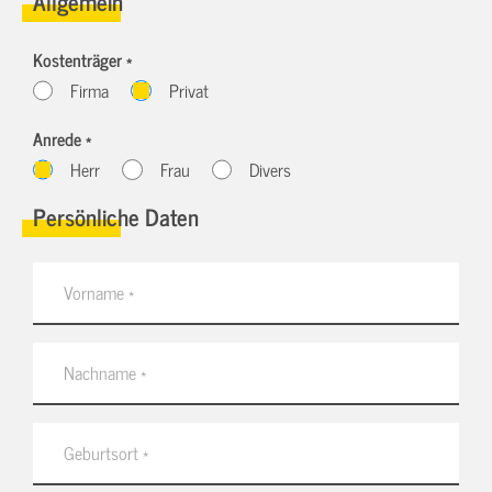
Allgemein
Kostenträger *
Firma
Privat
Anrede *
Herr
Frau
Divers
Persönliche Daten