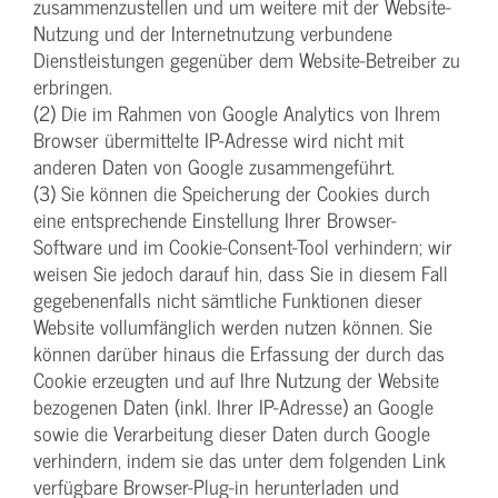
zusammenzustellen und um weitere mit der Website-
Nutzung und der Internetnutzung verbundene
Dienstleistungen gegenüber dem Website-Betreiber zu
erbringen.
(2) Die im Rahmen von Google Analytics von Ihrem
Browser übermittelte IP-Adresse wird nicht mit
anderen Daten von Google zusammengeführt.
(3) Sie können die Speicherung der Cookies durch
eine entsprechende Einstellung Ihrer Browser-
Software und im Cookie-Consent-Tool verhindern; wir
weisen Sie jedoch darauf hin, dass Sie in diesem Fall
gegebenenfalls nicht sämtliche Funktionen dieser
Website vollumfänglich werden nutzen können. Sie
können darüber hinaus die Erfassung der durch das
Cookie erzeugten und auf Ihre Nutzung der Website
bezogenen Daten (inkl. Ihrer IP-Adresse) an Google
sowie die Verarbeitung dieser Daten durch Google
verhindern, indem sie das unter dem folgenden Link
verfügbare Browser-Plug-in herunterladen und