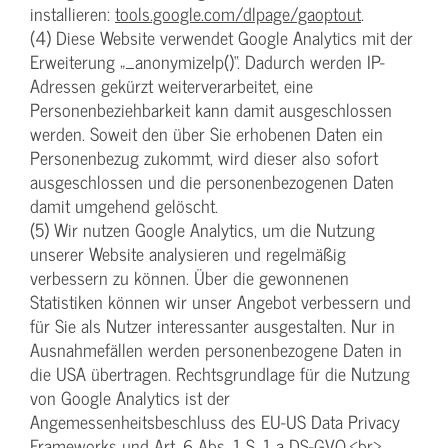
installieren:
tools.google.com/dlpage/gaoptout
.
(4) Diese Website verwendet Google Analytics mit der
Erweiterung „_anonymizeIp()“. Dadurch werden IP-
Adressen gekürzt weiterverarbeitet, eine
Personenbeziehbarkeit kann damit ausgeschlossen
werden. Soweit den über Sie erhobenen Daten ein
Personenbezug zukommt, wird dieser also sofort
ausgeschlossen und die personenbezogenen Daten
damit umgehend gelöscht.
(5) Wir nutzen Google Analytics, um die Nutzung
unserer Website analysieren und regelmäßig
verbessern zu können. Über die gewonnenen
Statistiken können wir unser Angebot verbessern und
für Sie als Nutzer interessanter ausgestalten. Nur in
Ausnahmefällen werden personenbezogene Daten in
die USA übertragen. Rechtsgrundlage für die Nutzung
von Google Analytics ist der
Angemessenheitsbeschluss des EU-US Data Privacy
Frameworks und Art. 6 Abs. 1 S. 1 a DS-GVO.<br>