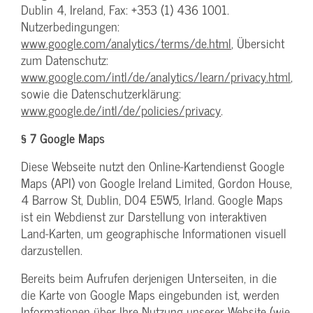
Dublin 4, Ireland, Fax: +353 (1) 436 1001.
Nutzerbedingungen:
www.google.com/analytics/terms/de.html
, Übersicht
zum Datenschutz:
www.google.com/intl/de/analytics/learn/privacy.html
,
sowie die Datenschutzerklärung:
www.google.de/intl/de/policies/privacy
.
§ 7 Google Maps
Diese Webseite nutzt den Online-Kartendienst Google
Maps (API) von Google Ireland Limited, Gordon House,
4 Barrow St, Dublin, D04 E5W5, Irland. Google Maps
ist ein Webdienst zur Darstellung von interaktiven
Land-Karten, um geographische Informationen visuell
darzustellen.
Bereits beim Aufrufen derjenigen Unterseiten, in die
die Karte von Google Maps eingebunden ist, werden
Informationen über Ihre Nutzung unserer Website (wie