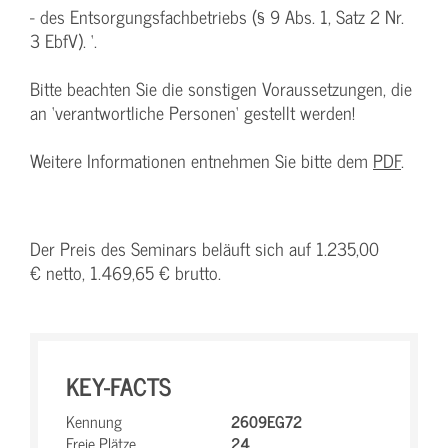
- des Entsorgungsfachbetriebs (§ 9 Abs. 1, Satz 2 Nr.
3 EbfV). ‘.
Bitte beachten Sie die sonstigen Voraussetzungen, die
an ‘verantwortliche Personen‘ gestellt werden!
Weitere Informationen entnehmen Sie bitte dem
PDF
.
Der Preis des Seminars beläuft sich auf 1.235,00
€ netto, 1.469,65 € brutto.
KEY-FACTS
Kennung
2609EG72
Freie Plätze
24