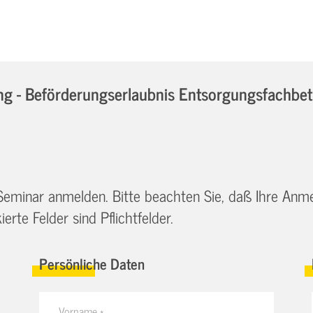
 - Beförderungserlaubnis Entsorgungsfachbetrie
 Seminar anmelden. Bitte beachten Sie, daß Ihre Anm
erte Felder sind Pflichtfelder.
Persönliche Daten