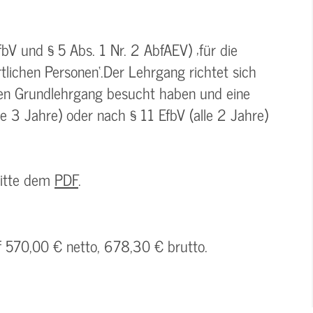
V und § 5 Abs. 1 Nr. 2 AbfAEV) ‚für die
lichen Personen‘.Der Lehrgang richtet sich
inen Grundlehrgang besucht haben und eine
e 3 Jahre) oder nach § 11 EfbV (alle 2 Jahre)
bitte dem
PDF
.
f 570,00 € netto, 678,30 € brutto.