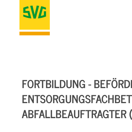
FORTBILDUNG - BEFÖR
ENTSORGUNGSFACHBETR
ABFALLBEAUFTRAGTER (