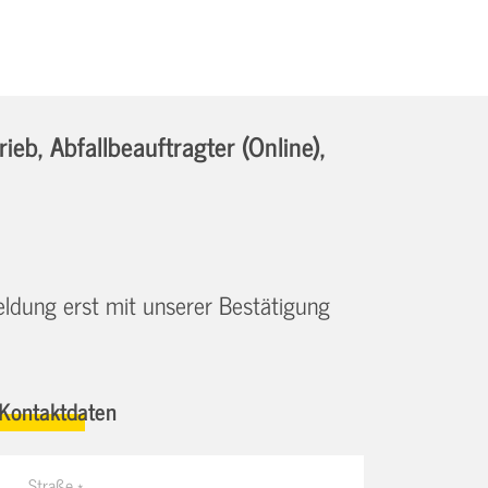
b, Abfallbeauftragter (Online),
eldung erst mit unserer Bestätigung
Kontaktdaten