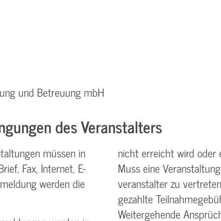
ratung und Betreuung mbH
ngungen des Veranstalters
taltungen müssen in
nicht erreicht wird oder 
ief, Fax, Internet, E-
Muss eine Veranstaltung
nmeldung werden die
veranstalter zu vertreten
gezahlte Teilnahme­gebüh
Weitergehende Ansprüch