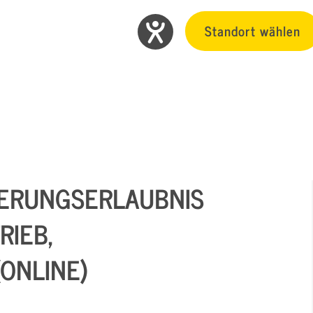
Standort wählen
DERUNGSERLAUBNIS
IEB,
ONLINE)