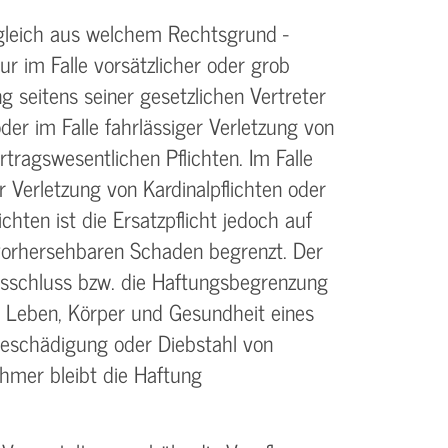
gleich aus welchem Rechtsgrund -
ur im Falle vorsätzlicher oder grob
g seitens seiner gesetzlichen Vertreter
der im Falle fahrlässiger Verletzung von
rtrags­wesentlichen Pflichten. Im Falle
r Verletzung von Kardinalpflichten oder
ichten ist die Ersatzpflicht jedoch auf
vorhersehbaren Schaden begrenzt. Der
sschluss bzw. die Haftungs­begrenzung
an Leben, Körper und Gesundheit eines
Beschädigung oder Diebstahl von
hmer bleibt die Haftung