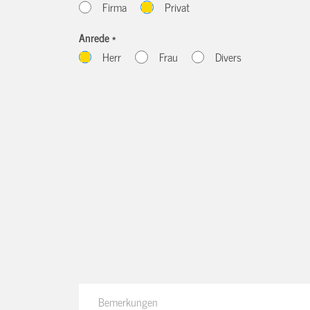
Firma
Privat
Anrede *
Herr
Frau
Divers