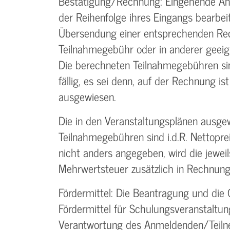
Bestätigung­/Rechnung: Eingehende A
der Reihenfolge ihres Eingangs bearbei
Übersendung einer entsprechenden Re
Teilnahmegebühr oder in anderer geeig
Die berechneten Teilnahmegebühren si
fällig, es sei denn, auf der Rechnung ist
ausgewiesen.
Die in den Veranstaltungsplänen ausge
Teilnahmegebühren sind i.d.R. Nettoprei
nicht anders angegeben, wird die jeweil
Mehrwertsteuer zusätzlich in Rechnung 
Fördermittel: Die Beantragung und die
Fördermittel für Schulungs­veranstaltung
Verantwortung des Anmeldenden/­Teiln