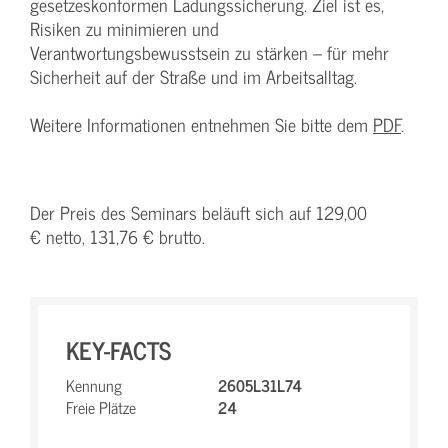
gesetzeskonformen Ladungssicherung. Ziel ist es,
Risiken zu minimieren und
Verantwortungsbewusstsein zu stärken – für mehr
Sicherheit auf der Straße und im Arbeitsalltag.
Weitere Informationen entnehmen Sie bitte dem
PDF
.
Der Preis des Seminars beläuft sich auf 129,00
€ netto, 131,76 € brutto.
KEY-FACTS
Kennung
2605L31L74
Freie Plätze
24