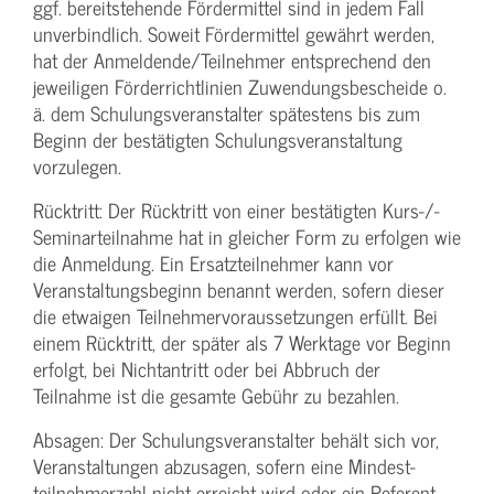
ggf. bereitstehende Fördermittel sind in jedem Fall
unverbindlich. Soweit Fördermittel gewährt werden,
hat der Anmeldende/­Teilnehmer entsprechend den
jeweiligen Förderrichtlinien Zuwendungs­bescheide o.
ä. dem Schulungs­veranstalter spätestens bis zum
Beginn der bestätigten Schulungs­veranstaltung
vorzulegen.
Rücktritt: Der Rücktritt von einer bestätigten Kurs-/­
Seminarteilnahme hat in gleicher Form zu erfolgen wie
die Anmeldung. Ein Ersatzteilnehmer kann vor
Veranstaltungs­beginn benannt werden, sofern dieser
die etwaigen Teilnehmer­voraussetzungen erfüllt. Bei
einem Rücktritt, der später als 7 Werktage vor Beginn
erfolgt, bei Nichtantritt oder bei Abbruch der
Teilnahme ist die gesamte Gebühr zu bezahlen.
Absagen: Der Schulungs­veranstalter behält sich vor,
Veranstaltungen abzusagen, sofern eine Mindest­
teilnehmerzahl nicht erreicht wird oder ein Referent