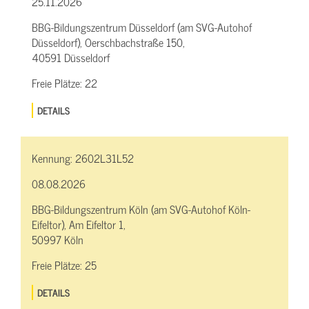
25.11.2026
BBG-Bildungszentrum Düsseldorf (am SVG-Autohof
Düsseldorf), Oerschbachstraße 150,
40591 Düsseldorf
Freie Plätze:
22
DETAILS
Kennung:
2602L31L52
08.08.2026
BBG-Bildungszentrum Köln (am SVG-Autohof Köln-
Eifeltor), Am Eifeltor 1,
50997 Köln
Freie Plätze:
25
DETAILS