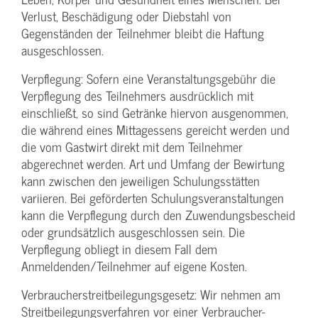
Verlust, Beschädigung oder Diebstahl von
Gegenständen der Teilnehmer bleibt die Haftung
ausgeschlossen.
Verpflegung: Sofern eine Veranstaltungs­gebühr die
Verpflegung des Teilnehmers ausdrücklich mit
einschließt, so sind Getränke hiervon ausgenommen,
die während eines Mittagessens gereicht werden und
die vom Gastwirt direkt mit dem Teilnehmer
abgerechnet werden. Art und Umfang der Bewirtung
kann zwischen den jeweiligen Schulungsstätten
variieren. Bei geförderten Schulungs­veranstaltungen
kann die Verpflegung durch den Zuwendungs­bescheid
oder grundsätzlich ausgeschlossen sein. Die
Verpflegung obliegt in diesem Fall dem
Anmeldenden/­Teilnehmer auf eigene Kosten.
Verbraucher­streitbeilegungs­gesetz: Wir nehmen am
Streit­beilegungs­verfahren vor einer Verbraucher­