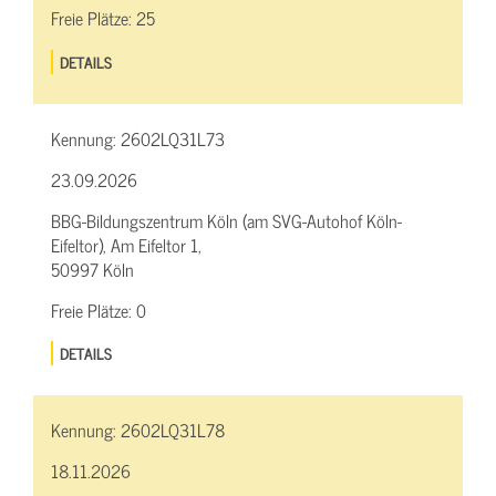
Freie Plätze:
25
DETAILS
Kennung:
2602LQ31L73
23.09.2026
BBG-Bildungszentrum Köln (am SVG-Autohof Köln-
Eifeltor), Am Eifeltor 1,
50997 Köln
Freie Plätze:
0
DETAILS
Kennung:
2602LQ31L78
18.11.2026