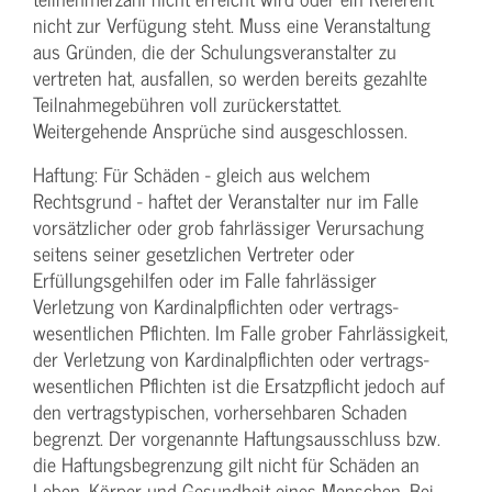
nicht zur Verfügung steht. Muss eine Veranstaltung
aus Gründen, die der Schulungs­veranstalter zu
vertreten hat, ausfallen, so werden bereits gezahlte
Teilnahme­gebühren voll zurückerstattet.
Weitergehende Ansprüche sind ausgeschlossen.
Haftung: Für Schäden - gleich aus welchem
Rechtsgrund - haftet der Veranstalter nur im Falle
vorsätzlicher oder grob fahrlässiger Verursachung
seitens seiner gesetzlichen Vertreter oder
Erfüllungsgehilfen oder im Falle fahrlässiger
Verletzung von Kardinalpflichten oder vertrags­
wesentlichen Pflichten. Im Falle grober Fahrlässigkeit,
der Verletzung von Kardinalpflichten oder vertrags­
wesentlichen Pflichten ist die Ersatzpflicht jedoch auf
den vertragstypischen, vorhersehbaren Schaden
begrenzt. Der vorgenannte Haftungs­ausschluss bzw.
die Haftungs­begrenzung gilt nicht für Schäden an
Leben, Körper und Gesundheit eines Menschen. Bei