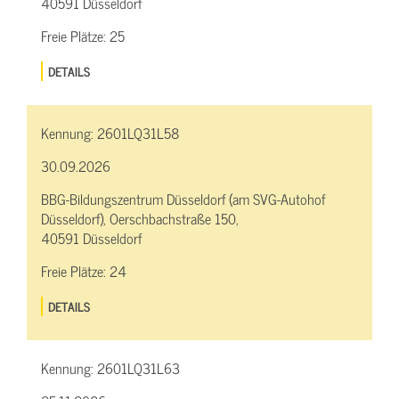
40591 Düsseldorf
Freie Plätze:
25
DETAILS
Kennung:
2601LQ31L58
30.09.2026
BBG-Bildungszentrum Düsseldorf (am SVG-Autohof
Düsseldorf), Oerschbachstraße 150,
40591 Düsseldorf
Freie Plätze:
24
DETAILS
Kennung:
2601LQ31L63