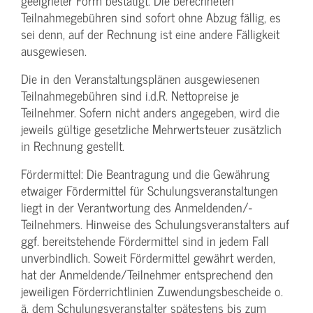
geeigneter Form bestätigt. Die berechneten
Teilnahmegebühren sind sofort ohne Abzug fällig, es
sei denn, auf der Rechnung ist eine andere Fälligkeit
ausgewiesen.
Die in den Veranstaltungsplänen ausgewiesenen
Teilnahmegebühren sind i.d.R. Nettopreise je
Teilnehmer. Sofern nicht anders angegeben, wird die
jeweils gültige gesetzliche Mehrwertsteuer zusätzlich
in Rechnung gestellt.
Fördermittel: Die Beantragung und die Gewährung
etwaiger Fördermittel für Schulungs­veranstaltungen
liegt in der Verantwortung des Anmeldenden/­
Teilnehmers. Hinweise des Schulungs­veranstalters auf
ggf. bereitstehende Fördermittel sind in jedem Fall
unverbindlich. Soweit Fördermittel gewährt werden,
hat der Anmeldende/­Teilnehmer entsprechend den
jeweiligen Förderrichtlinien Zuwendungs­bescheide o.
ä. dem Schulungs­veranstalter spätestens bis zum