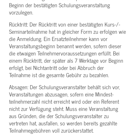
Beginn der bestätigten Schulungs­veranstaltung
vorzulegen.
Rücktritt: Der Rücktritt von einer bestätigten Kurs-/­
Seminarteilnahme hat in gleicher Form zu erfolgen wie
die Anmeldung. Ein Ersatzteilnehmer kann vor
Veranstaltungs­beginn benannt werden, sofern dieser
die etwaigen Teilnehmer­voraussetzungen erfüllt. Bei
einem Rücktritt, der später als 7 Werktage vor Beginn
erfolgt, bei Nichtantritt oder bei Abbruch der
Teilnahme ist die gesamte Gebühr zu bezahlen.
Absagen: Der Schulungs­veranstalter behält sich vor,
Veranstaltungen abzusagen, sofern eine Mindest­
teilnehmerzahl nicht erreicht wird oder ein Referent
nicht zur Verfügung steht. Muss eine Veranstaltung
aus Gründen, die der Schulungs­veranstalter zu
vertreten hat, ausfallen, so werden bereits gezahlte
Teilnahme­gebühren voll zurückerstattet.