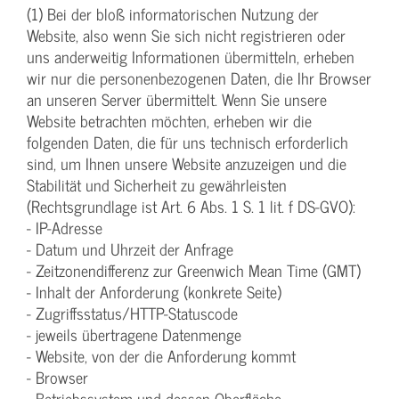
(1) Bei der bloß informatorischen Nutzung der
Website, also wenn Sie sich nicht registrieren oder
uns anderweitig Informationen übermitteln, erheben
wir nur die personenbezogenen Daten, die Ihr Browser
an unseren Server übermittelt. Wenn Sie unsere
Website betrachten möchten, erheben wir die
folgenden Daten, die für uns technisch erforderlich
sind, um Ihnen unsere Website anzuzeigen und die
Stabilität und Sicherheit zu gewährleisten
(Rechtsgrundlage ist Art. 6 Abs. 1 S. 1 lit. f DS-GVO):
- IP-Adresse
- Datum und Uhrzeit der Anfrage
- Zeitzonendifferenz zur Greenwich Mean Time (GMT)
- Inhalt der Anforderung (konkrete Seite)
- Zugriffsstatus/HTTP-Statuscode
- jeweils übertragene Datenmenge
- Website, von der die Anforderung kommt
- Browser
- Betriebssystem und dessen Oberfläche