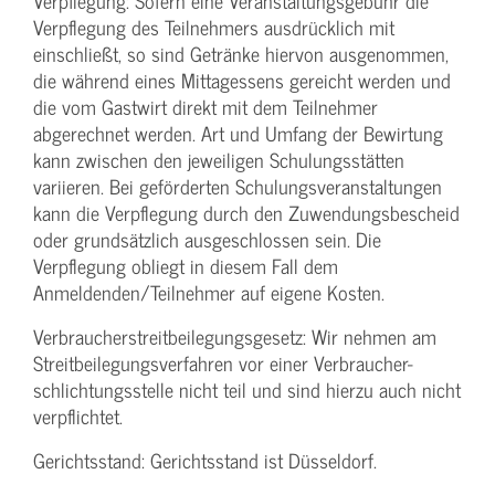
Verpflegung: Sofern eine Veranstaltungs­gebühr die
Verpflegung des Teilnehmers ausdrücklich mit
einschließt, so sind Getränke hiervon ausgenommen,
die während eines Mittagessens gereicht werden und
die vom Gastwirt direkt mit dem Teilnehmer
abgerechnet werden. Art und Umfang der Bewirtung
kann zwischen den jeweiligen Schulungsstätten
variieren. Bei geförderten Schulungs­veranstaltungen
kann die Verpflegung durch den Zuwendungs­bescheid
oder grundsätzlich ausgeschlossen sein. Die
Verpflegung obliegt in diesem Fall dem
Anmeldenden/­Teilnehmer auf eigene Kosten.
Verbraucher­streitbeilegungs­gesetz: Wir nehmen am
Streit­beilegungs­verfahren vor einer Verbraucher­
schlichtungs­stelle nicht teil und sind hierzu auch nicht
verpflichtet.
Gerichtsstand: Gerichtsstand ist Düsseldorf.