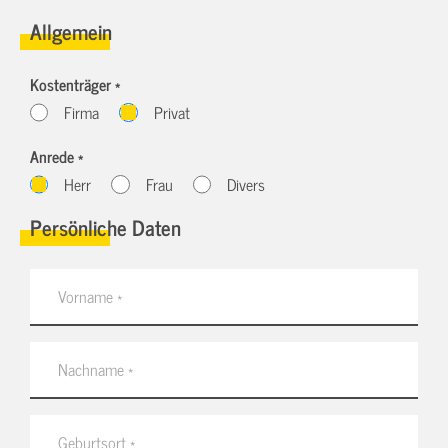
Allgemein
Kostenträger *
Firma
Privat
Anrede *
Herr
Frau
Divers
Persönliche Daten