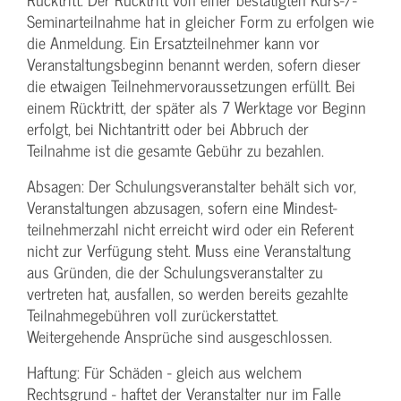
Seminarteilnahme hat in gleicher Form zu erfolgen wie
die Anmeldung. Ein Ersatzteilnehmer kann vor
Veranstaltungs­beginn benannt werden, sofern dieser
die etwaigen Teilnehmer­voraussetzungen erfüllt. Bei
einem Rücktritt, der später als 7 Werktage vor Beginn
erfolgt, bei Nichtantritt oder bei Abbruch der
Teilnahme ist die gesamte Gebühr zu bezahlen.
Absagen: Der Schulungs­veranstalter behält sich vor,
Veranstaltungen abzusagen, sofern eine Mindest­
teilnehmerzahl nicht erreicht wird oder ein Referent
nicht zur Verfügung steht. Muss eine Veranstaltung
aus Gründen, die der Schulungs­veranstalter zu
vertreten hat, ausfallen, so werden bereits gezahlte
Teilnahme­gebühren voll zurückerstattet.
Weitergehende Ansprüche sind ausgeschlossen.
Haftung: Für Schäden - gleich aus welchem
Rechtsgrund - haftet der Veranstalter nur im Falle