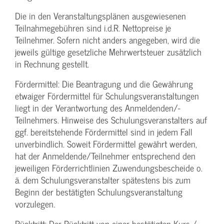
Die in den Veranstaltungsplänen ausgewiesenen
Teilnahmegebühren sind i.d.R. Nettopreise je
Teilnehmer. Sofern nicht anders angegeben, wird die
jeweils gültige gesetzliche Mehrwertsteuer zusätzlich
in Rechnung gestellt.
Fördermittel: Die Beantragung und die Gewährung
etwaiger Fördermittel für Schulungs­veranstaltungen
liegt in der Verantwortung des Anmeldenden/­
Teilnehmers. Hinweise des Schulungs­veranstalters auf
ggf. bereitstehende Fördermittel sind in jedem Fall
unverbindlich. Soweit Fördermittel gewährt werden,
hat der Anmeldende/­Teilnehmer entsprechend den
jeweiligen Förderrichtlinien Zuwendungs­bescheide o.
ä. dem Schulungs­veranstalter spätestens bis zum
Beginn der bestätigten Schulungs­veranstaltung
vorzulegen.
Rücktritt: Der Rücktritt von einer bestätigten Kurs-/­