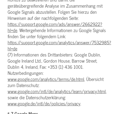
geräteübergreifende Analyse im Zusammenhang mit
Google Signals abzustellen. Folgen Sie hierzu den
Hinweisen auf der nachfolgenden Seite:
https://support.google.com/ads/answer/2662922?
hl=de
. Weitergehende Informationen zu Google Signals
finden Sie unter folgendem Link:
https://support.google.com/analytics/answer/7532985?
hl=de
(7) Informationen des Drittanbieters: Google Dublin,
Google Ireland Ltd., Gordon House, Barrow Street,
Dublin 4, Ireland, Fax: +353 (1) 436 1001.
Nutzerbedingungen:
www.google.com/analytics/terms/de.html
, Übersicht
zum Datenschutz:
www.google.com/intl/de/analytics/learn/privacy.html
,
sowie die Datenschutzerklärung:
www.google.de/intl/de/policies/privacy
.
§ 7 Google Maps