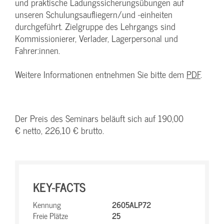
und praktische Ladungssicherungsübungen auf
unseren Schulungsaufliegern/und -einheiten
durchgeführt. Zielgruppe des Lehrgangs sind
Kommissionierer, Verlader, Lagerpersonal und
Fahrer:innen.
Weitere Informationen entnehmen Sie bitte dem
PDF
.
Der Preis des Seminars beläuft sich auf 190,00
€ netto, 226,10 € brutto.
KEY-FACTS
Kennung
2605ALP72
Freie Plätze
25