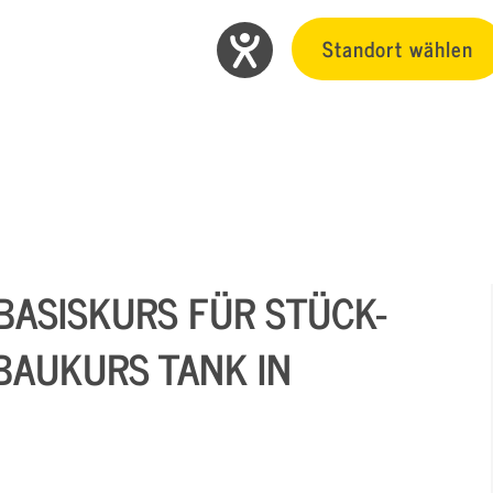
Standort wählen
BASISKURS FÜR STÜCK-
BAUKURS TANK IN