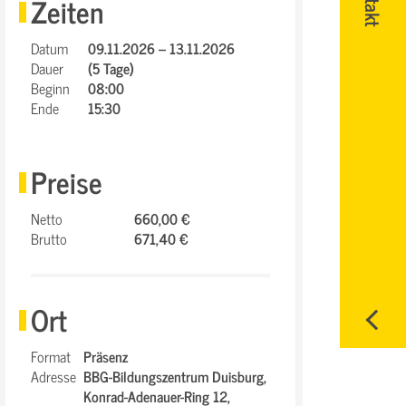
Zeiten
Datum
09.11.2026 – 13.11.2026
Dauer
(5 Tage)
Beginn
08:00
Ende
15:30
Preise
Netto
660,00 €
Brutto
671,40 €
Ort
Format
Präsenz
Adresse
BBG-Bildungszentrum Duisburg,
Konrad-Adenauer-Ring 12,