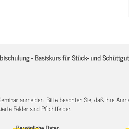
chulung - Basiskurs für Stück- und Schüttgu
 Seminar anmelden. Bitte beachten Sie, daß Ihre Anm
erte Felder sind Pflichtfelder.
Persönliche Daten