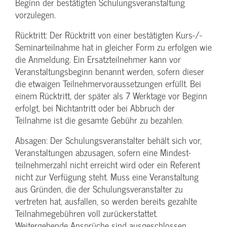
Beginn der bestätigten Schulungs­veranstaltung
vorzulegen.
Rücktritt: Der Rücktritt von einer bestätigten Kurs-/­
Seminarteilnahme hat in gleicher Form zu erfolgen wie
die Anmeldung. Ein Ersatzteilnehmer kann vor
Veranstaltungs­beginn benannt werden, sofern dieser
die etwaigen Teilnehmer­voraussetzungen erfüllt. Bei
einem Rücktritt, der später als 7 Werktage vor Beginn
erfolgt, bei Nichtantritt oder bei Abbruch der
Teilnahme ist die gesamte Gebühr zu bezahlen.
Absagen: Der Schulungs­veranstalter behält sich vor,
Veranstaltungen abzusagen, sofern eine Mindest­
teilnehmerzahl nicht erreicht wird oder ein Referent
nicht zur Verfügung steht. Muss eine Veranstaltung
aus Gründen, die der Schulungs­veranstalter zu
vertreten hat, ausfallen, so werden bereits gezahlte
Teilnahme­gebühren voll zurückerstattet.
Weitergehende Ansprüche sind ausgeschlossen.