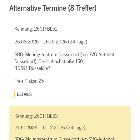
Alternative Termine (8 Treffer)
Kennung:
2601FBL51
26.08.2026 – 16.10.2026 (24 Tage)
BBG-Bildungszentrum Düsseldorf (am SVG-Autohof
Düsseldorf), Oerschbachstraße 150,
40591 Düsseldorf
Freie Plätze:
25
DETAILS
Kennung:
2601FBL53
21.10.2026 – 11.12.2026 (24 Tage)
BBG-Bildungszentrum Düsseldorf (am SVG-Autohof