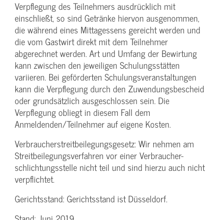
Verpflegung des Teilnehmers ausdrücklich mit
einschließt, so sind Getränke hiervon ausgenommen,
die während eines Mittagessens gereicht werden und
die vom Gastwirt direkt mit dem Teilnehmer
abgerechnet werden. Art und Umfang der Bewirtung
kann zwischen den jeweiligen Schulungsstätten
variieren. Bei geförderten Schulungs­veranstaltungen
kann die Verpflegung durch den Zuwendungs­bescheid
oder grundsätzlich ausgeschlossen sein. Die
Verpflegung obliegt in diesem Fall dem
Anmeldenden/­Teilnehmer auf eigene Kosten.
Verbraucher­streitbeilegungs­gesetz: Wir nehmen am
Streit­beilegungs­verfahren vor einer Verbraucher­
schlichtungs­stelle nicht teil und sind hierzu auch nicht
verpflichtet.
Gerichtsstand: Gerichtsstand ist Düsseldorf.
Stand: Juni 2019