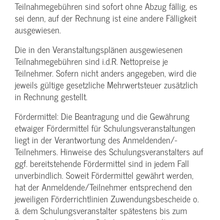
Teilnahmegebühren sind sofort ohne Abzug fällig, es
sei denn, auf der Rechnung ist eine andere Fälligkeit
ausgewiesen.
Die in den Veranstaltungsplänen ausgewiesenen
Teilnahmegebühren sind i.d.R. Nettopreise je
Teilnehmer. Sofern nicht anders angegeben, wird die
jeweils gültige gesetzliche Mehrwertsteuer zusätzlich
in Rechnung gestellt.
Fördermittel: Die Beantragung und die Gewährung
etwaiger Fördermittel für Schulungs­veranstaltungen
liegt in der Verantwortung des Anmeldenden/­
Teilnehmers. Hinweise des Schulungs­veranstalters auf
ggf. bereitstehende Fördermittel sind in jedem Fall
unverbindlich. Soweit Fördermittel gewährt werden,
hat der Anmeldende/­Teilnehmer entsprechend den
jeweiligen Förderrichtlinien Zuwendungs­bescheide o.
ä. dem Schulungs­veranstalter spätestens bis zum