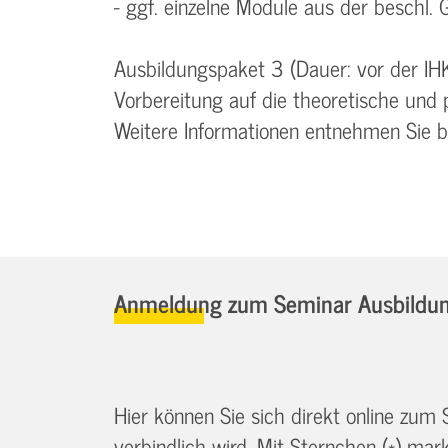
- ggf. einzelne Module aus der beschl. G
Ausbildungspaket 3 (Dauer: vor der IH
Vorbereitung auf die theoretische und 
Weitere Informationen entnehmen Sie 
Anmeldung zum Seminar Ausbildung
Hier können Sie sich direkt online zum
verbindlich wird. Mit Sternchen (*) marki