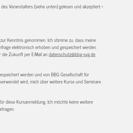
es Veranstalters (siehe unten) gelesen und akzeptiert.
*
) zur Kenntnis genommen. Ich stimme zu, dass meine
frage elektronisch erhoben und gespeichert werden.
ür die Zukunft per E-Mail an
datenschutz@bbg-svg.de
gespeichert werden und von BBG Gesellschaft für
verwendet wird, mich über weitere Kurse und Seminare
 für diese Kursanmeldung. Ich möchte keine weitere
etragen.