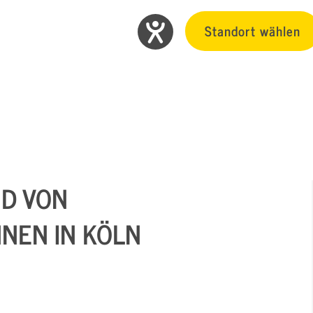
Standort wählen
ND VON
NEN IN KÖLN