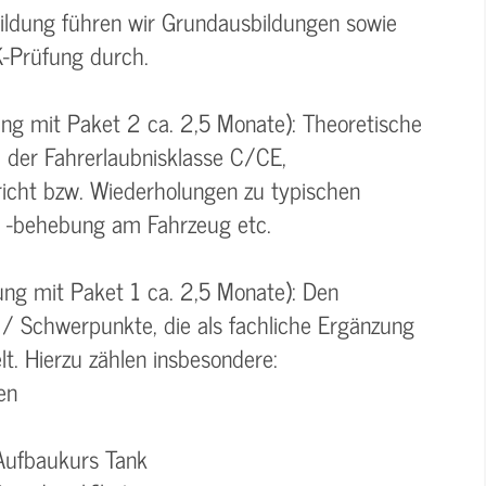
ildung führen wir Grundausbildungen sowie
K-Prüfung durch.
ung mit Paket 2 ca. 2,5 Monate): Theoretische
 der Fahrerlaubnisklasse C/CE,
richt bzw. Wiederholungen zu typischen
 -behebung am Fahrzeug etc.
ung mit Paket 1 ca. 2,5 Monate): Den
/ Schwerpunkte, die als fachliche Ergänzung
t. Hierzu zählen insbesondere:
en
Aufbaukurs Tank