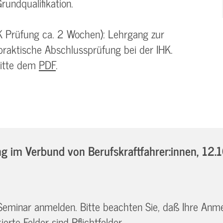
rundqualifikation.
K Prüfung ca. 2 Wochen): Lehrgang zur
praktische Abschlussprüfung bei der IHK.
bitte dem
PDF
.
 im Verbund von Berufskraftfahrer:innen,
12.
 Seminar anmelden. Bitte beachten Sie, daß Ihre Anm
erte Felder sind Pflichtfelder.