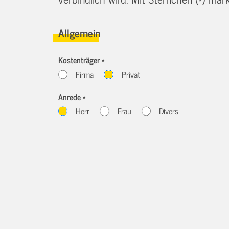
Allgemein
Kostenträger *
Firma
Privat
Anrede *
Herr
Frau
Divers