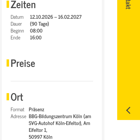
Zeiten
Datum
12.10.2026 – 16.02.2027
Dauer
(90 Tage)
Beginn
08:00
Ende
16:00
Preise
Ort
Format
Präsenz
Adresse
BBG-Bildungszentrum Köln (am
SVG-Autohof Köln-Eifeltor),
Am
Eifeltor 1,
50997 Köln