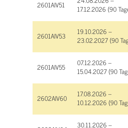
24.08.2026 –
2601AIV51
17.12.2026 (90 Tag
19.10.2026 –
2601AIV53
23.02.2027 (90 Tag
07.12.2026 –
2601AIV55
15.04.2027 (90 Tag
17.08.2026 –
2602AIV60
10.12.2026 (90 Tag
30.11.2026 –