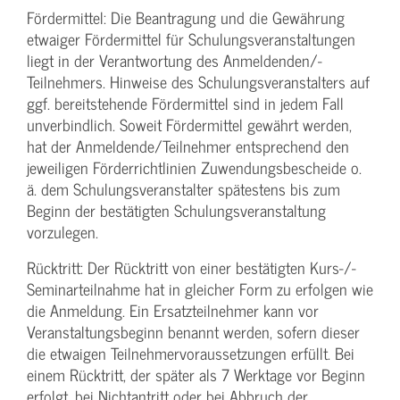
Fördermittel: Die Beantragung und die Gewährung
etwaiger Fördermittel für Schulungs­veranstaltungen
liegt in der Verantwortung des Anmeldenden/­
Teilnehmers. Hinweise des Schulungs­veranstalters auf
ggf. bereitstehende Fördermittel sind in jedem Fall
unverbindlich. Soweit Fördermittel gewährt werden,
hat der Anmeldende/­Teilnehmer entsprechend den
jeweiligen Förderrichtlinien Zuwendungs­bescheide o.
ä. dem Schulungs­veranstalter spätestens bis zum
Beginn der bestätigten Schulungs­veranstaltung
vorzulegen.
Rücktritt: Der Rücktritt von einer bestätigten Kurs-/­
Seminarteilnahme hat in gleicher Form zu erfolgen wie
die Anmeldung. Ein Ersatzteilnehmer kann vor
Veranstaltungs­beginn benannt werden, sofern dieser
die etwaigen Teilnehmer­voraussetzungen erfüllt. Bei
einem Rücktritt, der später als 7 Werktage vor Beginn
erfolgt, bei Nichtantritt oder bei Abbruch der