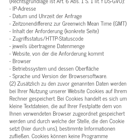
(Rechtsgrundlage ist Art. 6 Abs. 1 S. 1 lit. f DS-GVO):
- IP-Adresse
- Datum und Uhrzeit der Anfrage
- Zeitzonendifferenz zur Greenwich Mean Time (GMT)
- Inhalt der Anforderung (konkrete Seite)
- Zugriffsstatus/HTTP-Statuscode
- jeweils übertragene Datenmenge
- Website, von der die Anforderung kommt
- Browser
- Betriebssystem und dessen Oberfläche
- Sprache und Version der Browsersoftware.
(2) Zusätzlich zu den zuvor genannten Daten werden
bei Ihrer Nutzung unserer Website Cookies auf Ihrem
Rechner gespeichert. Bei Cookies handelt es sich um
kleine Textdateien, die auf Ihrer Festplatte dem von
Ihnen verwendeten Browser zugeordnet gespeichert
werden und durch welche der Stelle, die den Cookie
setzt (hier durch uns), bestimmte Informationen
zufließen. Cookies können keine Programme