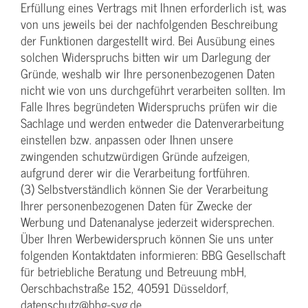
Erfüllung eines Vertrags mit Ihnen erforderlich ist, was
von uns jeweils bei der nachfolgenden Beschreibung
der Funktionen dargestellt wird. Bei Ausübung eines
solchen Widerspruchs bitten wir um Darlegung der
Gründe, weshalb wir Ihre personenbezogenen Daten
nicht wie von uns durchgeführt verarbeiten sollten. Im
Falle Ihres begründeten Widerspruchs prüfen wir die
Sachlage und werden entweder die Datenverarbeitung
einstellen bzw. anpassen oder Ihnen unsere
zwingenden schutzwürdigen Gründe aufzeigen,
aufgrund derer wir die Verarbeitung fortführen.
(3) Selbstverständlich können Sie der Verarbeitung
Ihrer personenbezogenen Daten für Zwecke der
Werbung und Datenanalyse jederzeit widersprechen.
Über Ihren Werbewiderspruch können Sie uns unter
folgenden Kontaktdaten informieren: BBG Gesellschaft
für betriebliche Beratung und Betreuung mbH,
Oerschbachstraße 152, 40591 Düsseldorf,
datenschutz@bbg-svg.de.