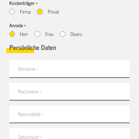
Kostenträger *
Firma
Privat
Anrede *
Herr
Frau
Divers
Persönliche Daten