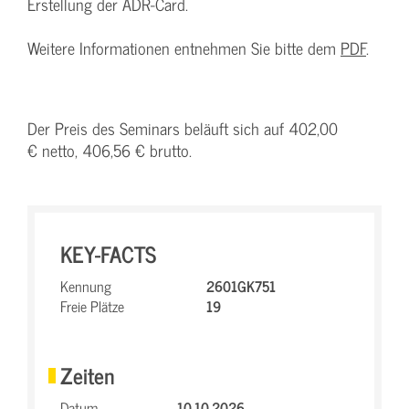
Erstellung der ADR-Card.
Weitere Informationen entnehmen Sie bitte dem
PDF
.
Der Preis des Seminars beläuft sich auf 402,00
€ netto, 406,56 € brutto.
KEY-FACTS
Kennung
2601GK751
Freie Plätze
19
Zeiten
Datum
10.10.2026