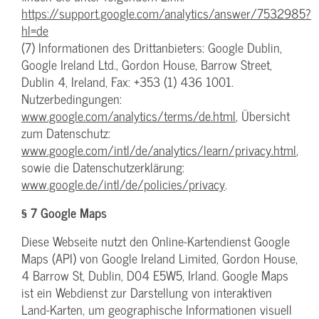
https://support.google.com/analytics/answer/7532985?
hl=de
(7) Informationen des Drittanbieters: Google Dublin,
Google Ireland Ltd., Gordon House, Barrow Street,
Dublin 4, Ireland, Fax: +353 (1) 436 1001.
Nutzerbedingungen:
www.google.com/analytics/terms/de.html
, Übersicht
zum Datenschutz:
www.google.com/intl/de/analytics/learn/privacy.html
,
sowie die Datenschutzerklärung:
www.google.de/intl/de/policies/privacy
.
§ 7 Google Maps
Diese Webseite nutzt den Online-Kartendienst Google
Maps (API) von Google Ireland Limited, Gordon House,
4 Barrow St, Dublin, D04 E5W5, Irland. Google Maps
ist ein Webdienst zur Darstellung von interaktiven
Land-Karten, um geographische Informationen visuell