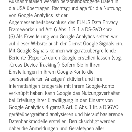
Ausnahmefällen werden personenbezogene Daten in
die USA übertragen. Rechtsgrundlage für die Nutzung
von Google Analytics ist der
Angemessenheitsbeschluss des EU-US Data Privacy
Frameworks und Art. 6 Abs. 1 S. 1 a DS-GVO.<br>
(6) Als Erweiterung von Google Analytics setzen wir
auf dieser Website auch der Dienst Google Signals ein.
Mit Google Signals können wir geräteübergreifende
Berichte (Reports) durch Google erstellen lassen (sog.
„Cross Device Tracking“). Sofern Sie in Ihren
Einstellungen in Ihrem Google-Konto die
„personalisierten Anzeigen“ aktiviert und Ihre
internetfähigen Endgeräte mit Ihrem Google-Konto
verknüpft haben, kann Google das Nutzungsverhalten
bei Erteilung Ihrer Einwilligung in den Einsatz von
Google Analytics 4 gemäß Art. 6 Abs. 1 lit. a DSGVO
geräteübergreifend analysieren und hierauf basierende
Datenbankmodelle erstellen. Berücksichtigt werden
dabei die Anmeldungen und Gerätetypen aller