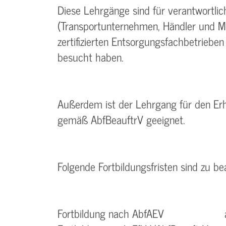
Diese Lehrgänge sind für verantwortl
(Transportunternehmen, Händler und Ma
zertifizierten Entsorgungsfachbetriebe
besucht haben.
Außerdem ist der Lehrgang für den Erh
gemäß AbfBeauftrV geeignet.
Folgende Fortbildungsfristen sind zu b
Fortbildung nach AbfAEV all