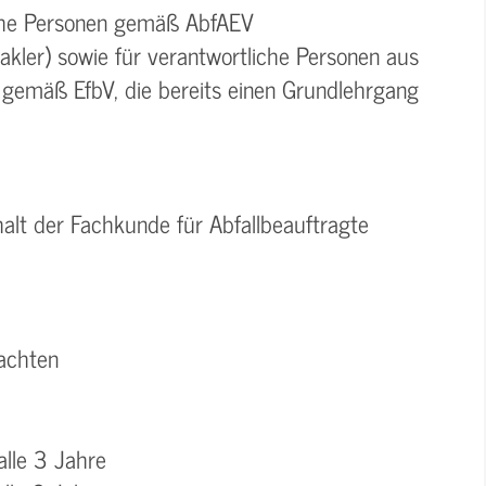
iche Personen gemäß AbfAEV
kler) sowie für verantwortliche Personen aus
n gemäß EfbV, die bereits einen Grundlehrgang
alt der Fachkunde für Abfallbeauftragte
eachten
e 3 Jahre