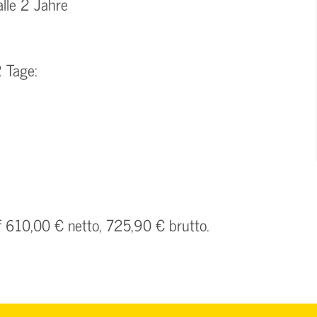
lle 2 Jahre
 Tage:
f 610,00 € netto, 725,90 € brutto.