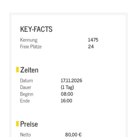
KEY-FACTS
Kennung
1475
Freie Plätze
24
Zeiten
Datum
17.11.2026
Dauer
(1 Tag)
Beginn
08:00
Ende
16:00
Preise
Netto
80,00 €