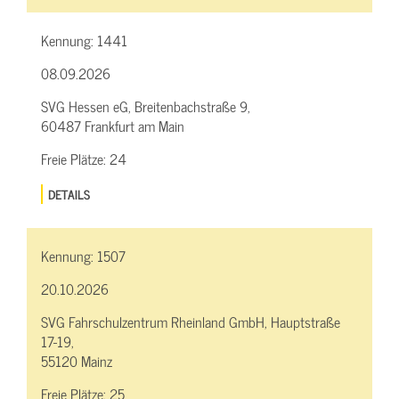
Kennung:
1441
08.09.2026
SVG Hessen eG, Breitenbachstraße 9,
60487 Frankfurt am Main
Freie Plätze:
24
DETAILS
Kennung:
1507
20.10.2026
SVG Fahrschulzentrum Rheinland GmbH, Hauptstraße
17-19,
55120 Mainz
Freie Plätze:
25