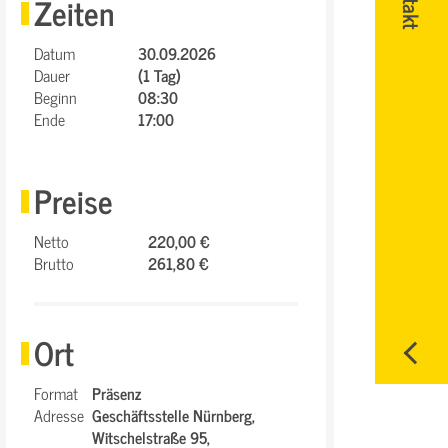
Zeiten
Datum
30.09.2026
Dauer
(1 Tag)
Beginn
08:30
Ende
17:00
Preise
Netto
220,00 €
Brutto
261,80 €
Ort
Format
Präsenz
Adresse
Geschäftsstelle Nürnberg,
Witschelstraße 95,