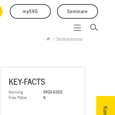
mySVG
Seminare
Seminartermine
KEY-FACTS
Kennung
SVGS-6322
Freie Plätze
9
Kontakt