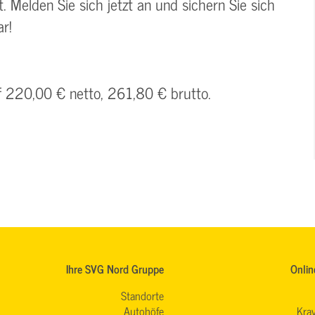
. Melden Sie sich jetzt an und sichern Sie sich
r!
uf 220,00 € netto, 261,80 € brutto.
Ihre SVG Nord Gruppe
Onlin
Standorte
Autohöfe
Krav