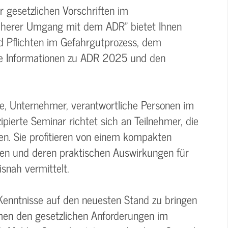
 gesetzlichen Vorschriften im
icherer Umgang mit dem ADR" bietet Ihnen
d Pflichten im Gefahrgutprozess, dem
 Informationen zu ADR 2025 und den
te, Unternehmer, verantwortliche Personen im
pierte Seminar richtet sich an Teilnehmer, die
en. Sie profitieren von einem kompakten
gen und deren praktischen Auswirkungen für
snah vermittelt.
 Kenntnisse auf den neuesten Stand zu bringen
hmen den gesetzlichen Anforderungen im