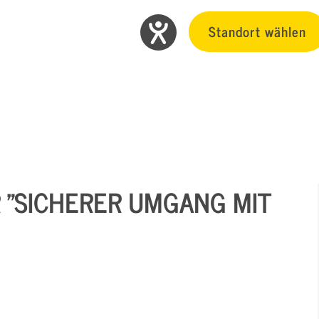
Standort wählen
"SICHERER UMGANG MIT