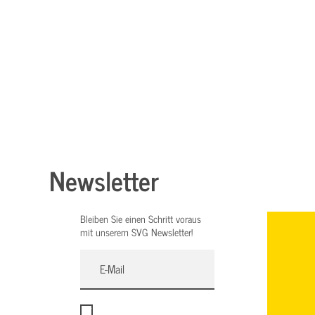
Newsletter
Bleiben Sie einen Schritt voraus
mit unserem SVG Newsletter!