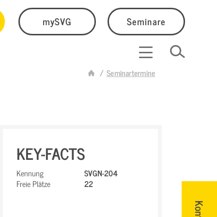
mySVG
Seminare
Seminartermine
KEY-FACTS
Kennung
SVGN-204
Freie Plätze
22
Kontakt