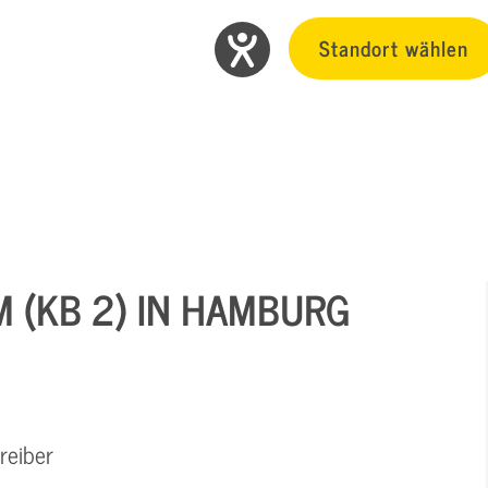
Standort wählen
M (KB 2) IN HAMBURG
reiber