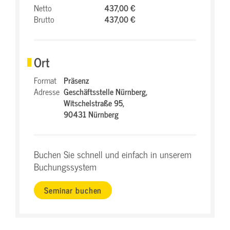
Netto
437,00 €
Brutto
437,00 €
Ort
Format
Präsenz
Adresse
Geschäftsstelle Nürnberg,
Witschelstraße 95,
90431 Nürnberg
Buchen Sie schnell und einfach in unserem
Buchungssystem
Seminar buchen