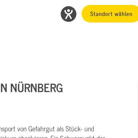
Standort wählen
) IN NÜRNBERG
nsport von Gefahrgut als Stück- und
iskurs absolvieren. Ein Schwerpunkt der