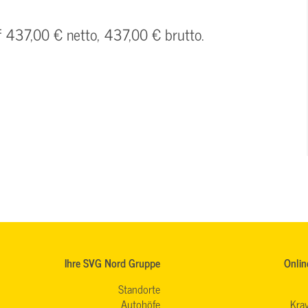
f 437,00 € netto, 437,00 € brutto.
Ihre SVG Nord Gruppe
Onlin
Standorte
Autohöfe
Krav