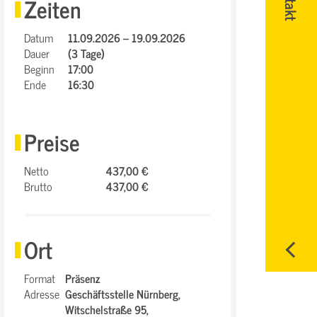
Zeiten
Datum
11.09.2026 – 19.09.2026
Dauer
(3 Tage)
Beginn
17:00
Ende
16:30
Preise
Netto
437,00 €
Brutto
437,00 €
Ort
Format
Präsenz
Adresse
Geschäftsstelle Nürnberg,
Witschelstraße 95,