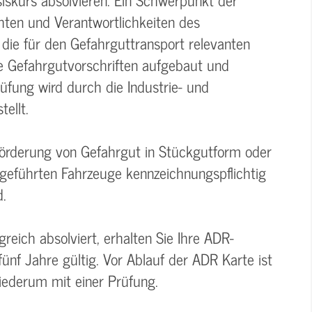
chten und Verantwortlichkeiten des
die für den Gefahrguttransport relevanten
ie Gefahrgutvorschriften aufgebaut und
fung wird durch die Industrie- und
ellt.
örderung von Gefahrgut in Stückgutform oder
e geführten Fahrzeuge kennzeichnungspflichtig
d.
reich absolviert, erhalten Sie Ihre ADR-
fünf Jahre gültig. Vor Ablauf der ADR Karte ist
wiederum mit einer Prüfung.