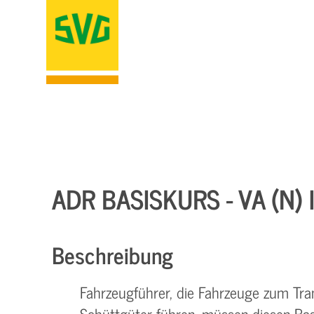
ADR BASISKURS - VA (N
Beschreibung
Fahrzeugführer, die Fahrzeuge zum Tra
Schüttgüter führen, müssen diesen Bas