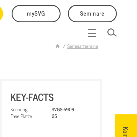
mySVG
Seminare
Seminartermine
KEY-FACTS
Kennung
SVGS-5909
Freie Plätze
25
Kontakt