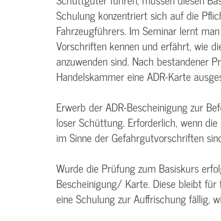
Schulung konzentriert sich auf die Pfli
Fahrzeugführers. Im Seminar lernt man 
Vorschriften kennen und erfährt, wie d
anzuwenden sind. Nach bestandener Prü
Handelskammer eine ADR-Karte ausgest
Erwerb der ADR-Bescheinigung zur Bef
loser Schüttung. Erforderlich, wenn di
im Sinne der Gefahrgutvorschriften sin
Wurde die Prüfung zum Basiskurs erfolg
Bescheinigung/ Karte. Diese bleibt für 
eine Schulung zur Auffrischung fällig, 