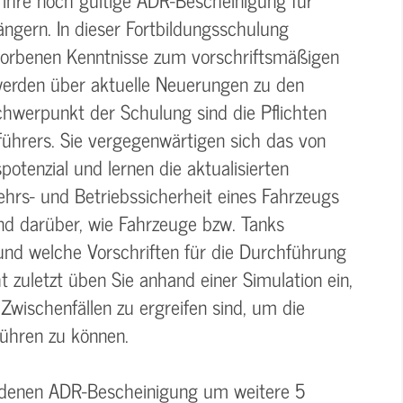
ängern. In dieser Fortbildungsschulung
rworbenen Kenntnisse zum vorschriftsmäßigen
werden über aktuelle Neuerungen zu den
Schwerpunkt der Schulung sind die Pflichten
führers. Sie vergegenwärtigen sich das von
tenzial und lernen die aktualisierten
rs- und Betriebssicherheit eines Fahrzeugs
nd darüber, wie Fahrzeuge bzw. Tanks
nd welche Vorschriften für die Durchführung
t zuletzt üben Sie anhand einer Simulation ein,
ischenfällen zu ergreifen sind, um die
führen zu können.
andenen ADR-Bescheinigung um weitere 5