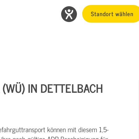
Standort wählen
 (WÜ) IN DETTELBACH
fahrguttransport können mit diesem 1,5-
ihre noch gültige ADR-Bescheinigung für