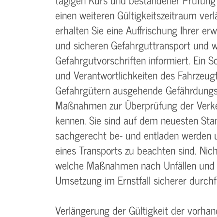
einen weiteren Gültigkeitszeitraum verl
erhalten Sie eine Auffrischung Ihrer e
und sicheren Gefahrguttransport und 
Gefahrgutvorschriften informiert. Ein 
und Verantwortlichkeiten des Fahrzeug
Gefahrgütern ausgehende Gefährdungspo
Maßnahmen zur Überprüfung der Verkeh
kennen. Sie sind auf dem neuesten Sta
sachgerecht be- und entladen werden u
eines Transports zu beachten sind. Nich
welche Maßnahmen nach Unfällen und Zw
Umsetzung im Ernstfall sicherer durch
Verlängerung der Gültigkeit der vorh