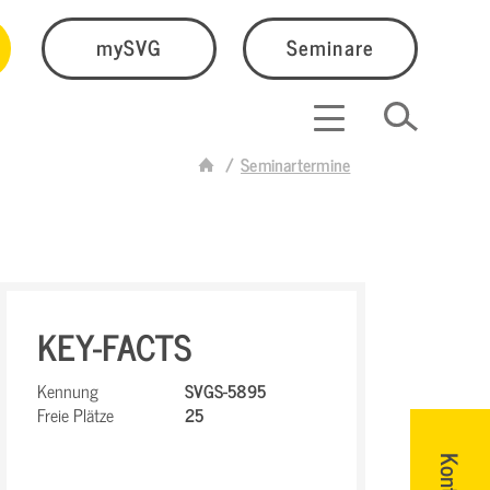
mySVG
Seminare
Seminartermine
KEY-FACTS
Kennung
SVGS-5895
Freie Plätze
25
Kontakt