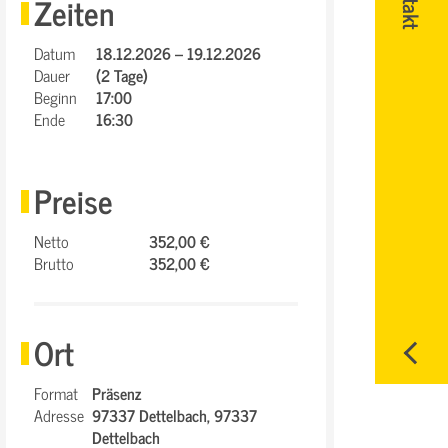
Zeiten
Datum
18.12.2026 – 19.12.2026
Dauer
(2 Tage)
Beginn
17:00
Ende
16:30
Preise
Netto
352,00 €
Brutto
352,00 €
Ort
Format
Präsenz
Adresse
97337 Dettelbach,
97337
Dettelbach