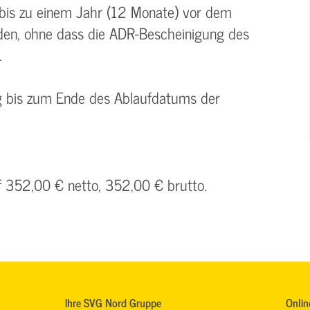
 bis zu einem Jahr (12 Monate) vor dem
den, ohne dass die ADR-Bescheinigung des
.
ng bis zum Ende des Ablaufdatums der
uf 352,00 € netto, 352,00 € brutto.
Ihre SVG Nord Gruppe
Onlin