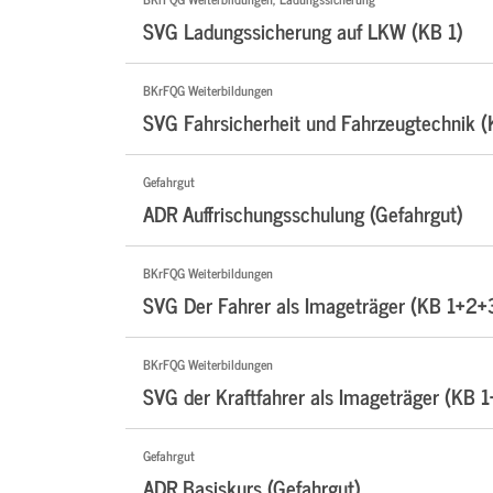
SVG Ladungssicherung auf LKW (KB 1)
BKrFQG Weiterbildungen
SVG Fahrsicherheit und Fahrzeugtechnik 
Gefahrgut
ADR Auffrischungsschulung (Gefahrgut)
BKrFQG Weiterbildungen
SVG Der Fahrer als Imageträger (KB 1+2+
BKrFQG Weiterbildungen
SVG der Kraftfahrer als Imageträger (KB 1
Gefahrgut
ADR Basiskurs (Gefahrgut)