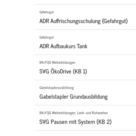
Gefahrgut
ADR Auffrischungsschulung (Gefahrgut)
Gefahrgut
ADR Aufbaukurs Tank
BKrFQG Weiterbildungen
SVG ÖkoDrive (KB 1)
Gabelstaplerausbildung
Gabelstapler Grundausbildung
BKrFQG Weiterbildungen, Lenk- und Ruhezeiten
SVG Pausen mit System (KB 2)