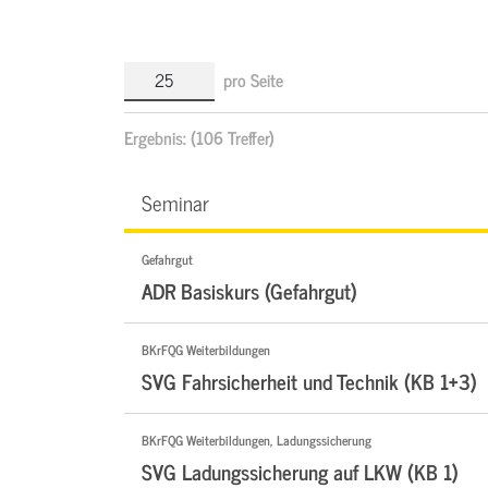
pro Seite
Ergebnis:
(106 Treffer)
Seminar
Gefahrgut
ADR Basiskurs (Gefahrgut)
BKrFQG Weiterbildungen
SVG Fahrsicherheit und Technik (KB 1+3)
BKrFQG Weiterbildungen, Ladungssicherung
SVG Ladungssicherung auf LKW (KB 1)