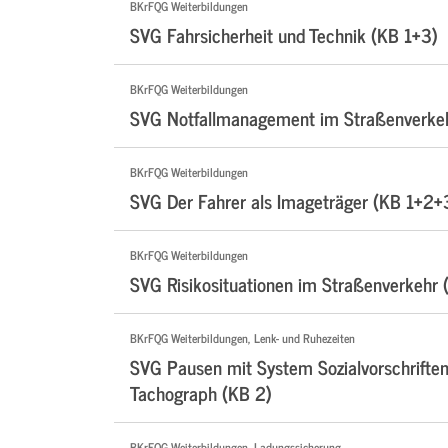
BKrFQG Weiterbildungen
SVG Fahrsicherheit und Technik (KB 1+3)
BKrFQG Weiterbildungen
SVG Notfallmanagement im Straßenverke
BKrFQG Weiterbildungen
SVG Der Fahrer als Imageträger (KB 1+2+
BKrFQG Weiterbildungen
SVG Risikosituationen im Straßenverkehr 
BKrFQG Weiterbildungen, Lenk- und Ruhezeiten
SVG Pausen mit System Sozialvorschriften 
Tachograph (KB 2)
BKrFQG Weiterbildungen, Ladungssicherung