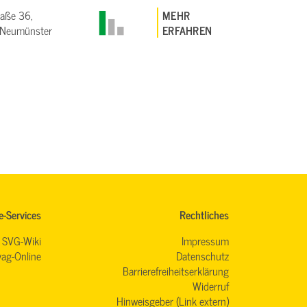
raße 36,
MEHR
Neumünster
ERFAHREN
e-Services
Rechtliches
SVG-Wiki
Impressum
ag-Online
Datenschutz
Barrierefreiheitserklärung
Widerruf
Hinweisgeber (Link extern)