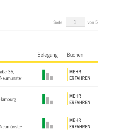
Seite
von
5
Belegung
Buchen
raße 36,
MEHR
Neumünster
ERFAHREN
MEHR
Hamburg
ERFAHREN
MEHR
Neumünster
ERFAHREN