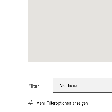
Filter
Alle Themen
Mehr
Filteroptionen anzeigen