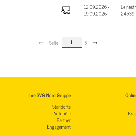
12.09.2026 -
Leinest
19.09.2026
24539 
Seite
5
Ihre SVG Nord Gruppe
Onlin
Standorte
Autohöfe
Krav
Partner
Engagement