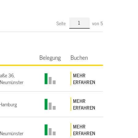
Seite
von
5
Belegung
Buchen
raße 36,
MEHR
Neumünster
ERFAHREN
MEHR
Hamburg
ERFAHREN
MEHR
Neumünster
ERFAHREN