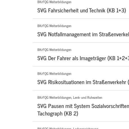
BKrFQG Weiterbildungen
SVG Fahrsicherheit und Technik (KB 1+3)
BKrFQG Weiterbildungen
SVG Notfallmanagement im Straßenverke
BKrFQG Weiterbildungen
SVG Der Fahrer als Imageträger (KB 1+2+
BKrFQG Weiterbildungen
SVG Risikosituationen im Straßenverkehr 
BKrFQG Weiterbildungen, Lenk- und Ruhezeiten
SVG Pausen mit System Sozialvorschriften 
Tachograph (KB 2)
BKrFQG Weiterbildungen, Ladungssicherung