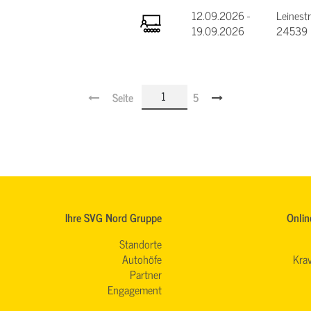
12.09.2026 -
Leinest
19.09.2026
24539 
Seite
5
Ihre SVG Nord Gruppe
Onlin
Standorte
Autohöfe
Krav
Partner
Engagement