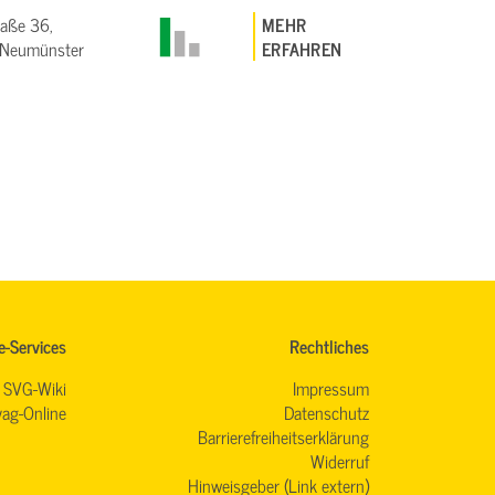
raße 36,
MEHR
Neumünster
ERFAHREN
e-Services
Rechtliches
SVG-Wiki
Impressum
ag-Online
Datenschutz
Barrierefreiheitserklärung
Widerruf
Hinweisgeber (Link extern)