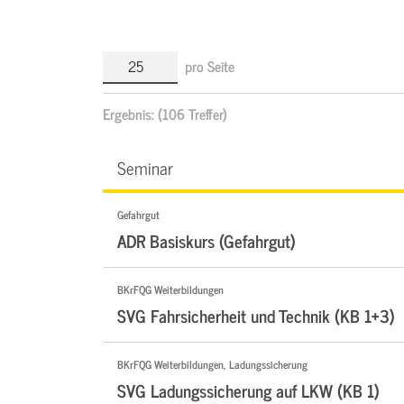
pro Seite
Ergebnis:
(106 Treffer)
Seminar
Gefahrgut
ADR Basiskurs (Gefahrgut)
BKrFQG Weiterbildungen
SVG Fahrsicherheit und Technik (KB 1+3)
BKrFQG Weiterbildungen, Ladungssicherung
SVG Ladungssicherung auf LKW (KB 1)