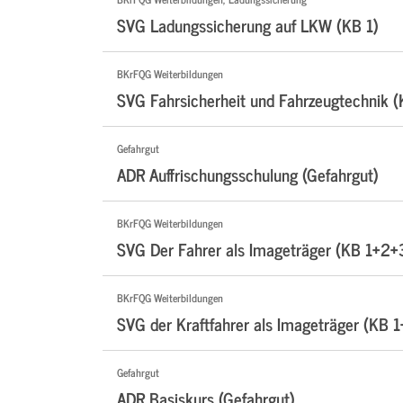
SVG Ladungssicherung auf LKW (KB 1)
BKrFQG Weiterbildungen
SVG Fahrsicherheit und Fahrzeugtechnik 
Gefahrgut
ADR Auffrischungsschulung (Gefahrgut)
BKrFQG Weiterbildungen
SVG Der Fahrer als Imageträger (KB 1+2+
BKrFQG Weiterbildungen
SVG der Kraftfahrer als Imageträger (KB 1
Gefahrgut
ADR Basiskurs (Gefahrgut)