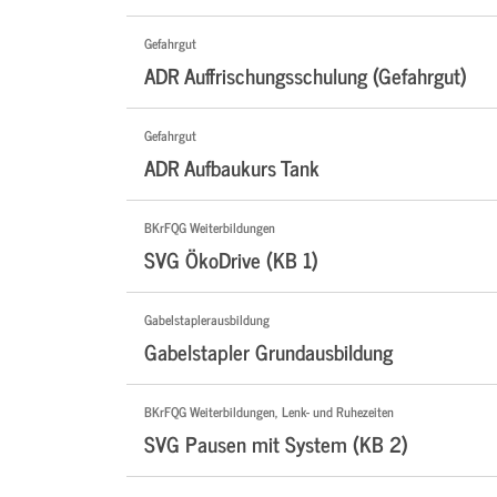
Gefahrgut
ADR Auffrischungsschulung (Gefahrgut)
Gefahrgut
ADR Aufbaukurs Tank
BKrFQG Weiterbildungen
SVG ÖkoDrive (KB 1)
Gabelstaplerausbildung
Gabelstapler Grundausbildung
BKrFQG Weiterbildungen, Lenk- und Ruhezeiten
SVG Pausen mit System (KB 2)