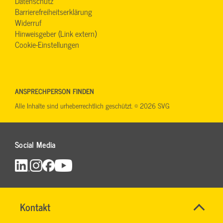
Datenschutz
Barrierefreiheitserklärung
Widerruf
Hinweisgeber (Link extern)
Cookie-Einstellungen
ANSPRECHPERSON FINDEN
Alle Inhalte sind urheberrechtlich geschützt. © 2026 SVG
Social Media
Name
Kontakt
*
TEAM
Ansprechpersonen