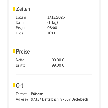
Zeiten
Datum
17.12.2026
Dauer
(1 Tag)
Beginn
08:00
Ende
16:00
Preise
Netto
99,00 €
Brutto
99,00 €
Ort
Format
Präsenz
Adresse
97337 Dettelbach,
97337 Dettelbach