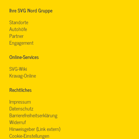
Ihre SVG Nord Gruppe
Standorte
Autohöfe
Partner
Engagement
Online-Services
SVG-Wiki
Kravag-Online
Rechtliches
Impressum
Datenschutz
Barrierefreiheitserklärung
Widerruf
Hinweisgeber (Link extern)
Cookie-Einstellungen