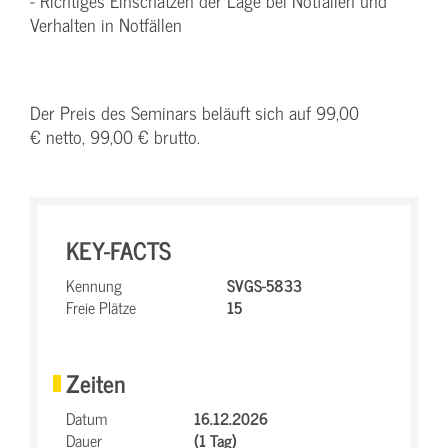
- Richtiges Einschätzen der Lage bei Notfällen und
Verhalten in Notfällen
Der Preis des Seminars beläuft sich auf 99,00
€ netto, 99,00 € brutto.
KEY-FACTS
Kennung
SVGS-5833
Freie Plätze
15
Zeiten
Datum
16.12.2026
Dauer
(1 Tag)