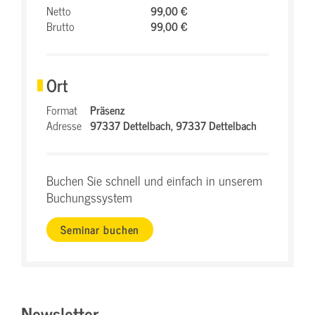
Netto
99,00 €
Brutto
99,00 €
Ort
Format
Präsenz
Adresse
97337 Dettelbach,
97337 Dettelbach
Buchen Sie schnell und einfach in unserem
Buchungssystem
Seminar buchen
Newsletter