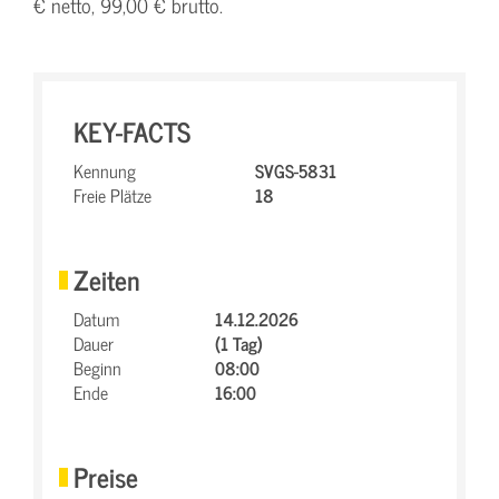
€ netto, 99,00 € brutto.
KEY-FACTS
Kennung
SVGS-5831
Freie Plätze
18
Zeiten
Datum
14.12.2026
Dauer
(1 Tag)
Beginn
08:00
Ende
16:00
Preise