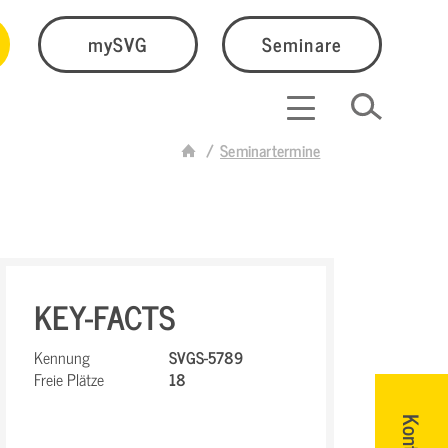
mySVG
Seminare
Seminartermine
KEY-FACTS
Kennung
SVGS-5789
Freie Plätze
18
Kontakt