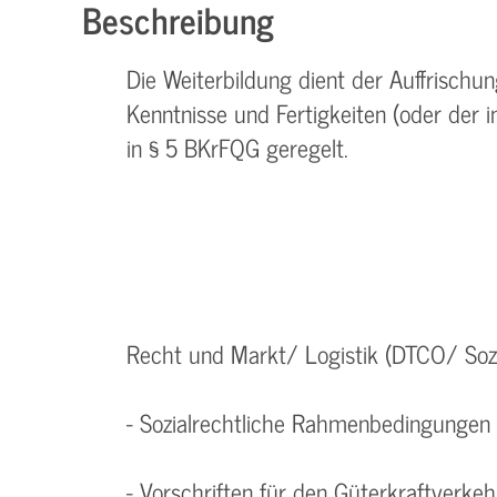
Beschreibung
Die Weiterbildung dient der Auffrisch
Kenntnisse und Fertigkeiten (oder der 
in § 5 BKrFQG geregelt.
Recht und Markt/ Logistik (DTCO/ Sozi
- Sozialrechtliche Rahmenbedingungen 
- Vorschriften für den Güterkraftverkeh