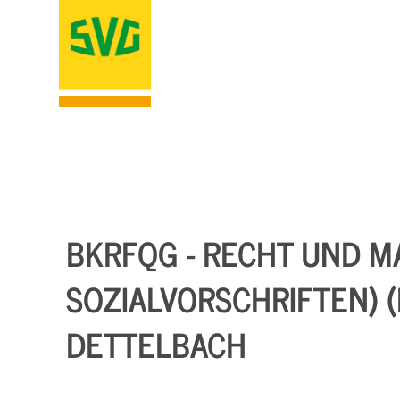
BKRFQG - RECHT UND MA
SOZIALVORSCHRIFTEN) (K
DETTELBACH