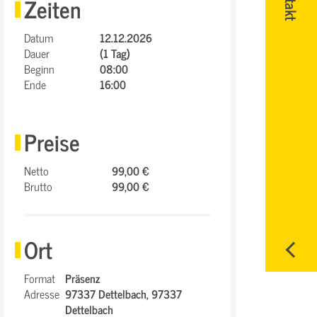
Zeiten
Datum
12.12.2026
Dauer
(1 Tag)
Beginn
08:00
Ende
16:00
Preise
Netto
99,00 €
Brutto
99,00 €
Ort
Format
Präsenz
Adresse
97337 Dettelbach,
97337
Dettelbach