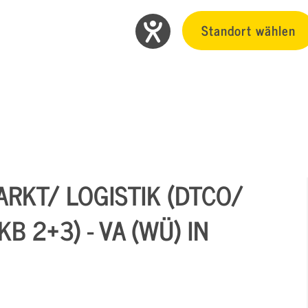
Standort wählen
RKT/ LOGISTIK (DTCO/
B 2+3) - VA (WÜ) IN