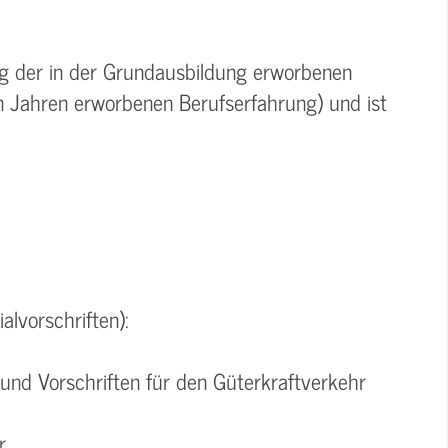
ung der in der Grundausbildung erworbenen
in Jahren erworbenen Berufserfahrung) und ist
alvorschriften):
und Vorschriften für den Güterkraftverkehr
r