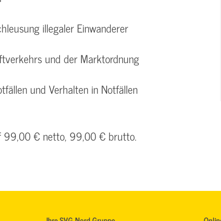
chleusung illegaler Einwanderer
aftverkehrs und der Marktordnung
tfällen und Verhalten in Notfällen
f 99,00 € netto, 99,00 € brutto.
Ihre SVG Nord Gruppe
Onlin