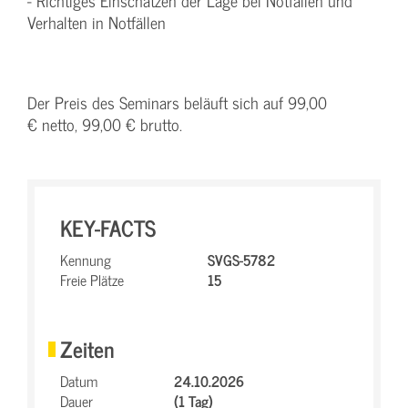
- Richtiges Einschätzen der Lage bei Notfällen und
Verhalten in Notfällen
Der Preis des Seminars beläuft sich auf 99,00
€ netto, 99,00 € brutto.
KEY-FACTS
Kennung
SVGS-5782
Freie Plätze
15
Zeiten
Datum
24.10.2026
Dauer
(1 Tag)