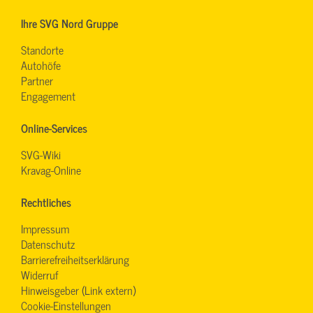
Ihre SVG Nord Gruppe
Standorte
Autohöfe
Partner
Engagement
Online-Services
SVG-Wiki
Kravag-Online
Rechtliches
Impressum
Datenschutz
Barrierefreiheitserklärung
Widerruf
Hinweisgeber (Link extern)
Cookie-Einstellungen