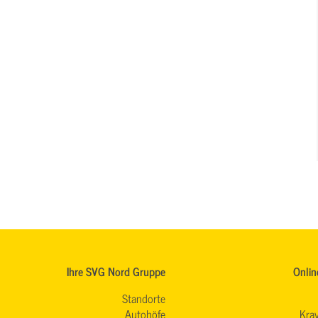
Ihre SVG Nord Gruppe
Onlin
Standorte
Autohöfe
Krav