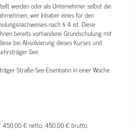
tellt werden oder als Unternehmer selbst die
ahrnehmen, wer Inhaber eines für den
hulungsnachweises nach § 4 ist. Diese
ihnen bereits vorhandene Grundschulung mit
diese bei Absolvierung dieses Kurses und
ehrsträger See.
sträger Straße-See-Eisenbahn in einer Woche
uf 450,00 € netto, 450,00 € brutto.