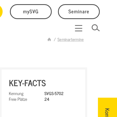
mySVG
Seminare
Seminartermine
KEY-FACTS
Kennung
SVGS-5702
Freie Plätze
24
Kontakt