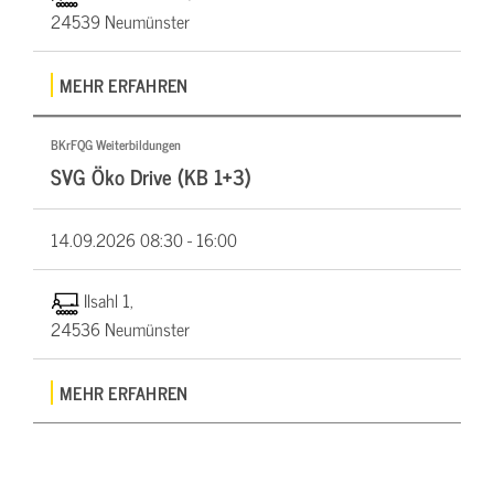
24539 Neumünster
MEHR ERFAHREN
BKrFQG Weiterbildungen
SVG Öko Drive (KB 1+3)
14.09.2026
08:30 - 16:00
Ilsahl 1,
24536 Neumünster
MEHR ERFAHREN