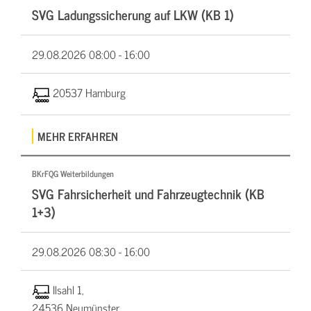
SVG Ladungssicherung auf LKW (KB 1)
29.08.2026
08:00 - 16:00
20537 Hamburg
MEHR ERFAHREN
BKrFQG Weiterbildungen
SVG Fahrsicherheit und Fahrzeugtechnik (KB
1+3)
29.08.2026
08:30 - 16:00
Ilsahl 1,
24536 Neumünster