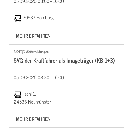
05.09.2026
08:00 - 16:00
20537 Hamburg
MEHR ERFAHREN
BKrFQG Weiterbildungen
SVG der Kraftfahrer als Imageträger (KB 1+3)
05.09.2026
08:30 - 16:00
Ilsahl 1,
24536 Neumünster
MEHR ERFAHREN