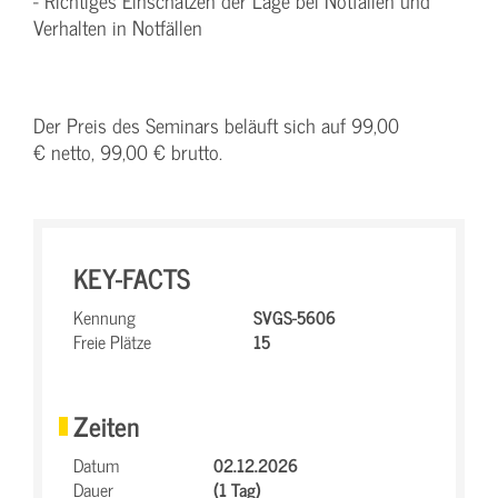
- Richtiges Einschätzen der Lage bei Notfällen und
Verhalten in Notfällen
Der Preis des Seminars beläuft sich auf 99,00
€ netto, 99,00 € brutto.
KEY-FACTS
Kennung
SVGS-5606
Freie Plätze
15
Zeiten
Datum
02.12.2026
Dauer
(1 Tag)