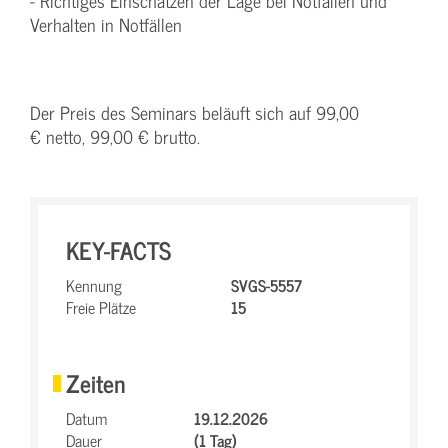
- Richtiges Einschätzen der Lage bei Notfällen und
Verhalten in Notfällen
Der Preis des Seminars beläuft sich auf 99,00
€ netto, 99,00 € brutto.
KEY-FACTS
Kennung
SVGS-5557
Freie Plätze
15
Zeiten
Datum
19.12.2026
Dauer
(1 Tag)