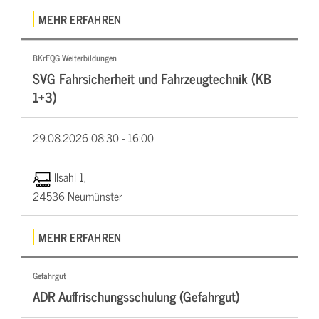
MEHR ERFAHREN
BKrFQG Weiterbildungen
SVG Fahrsicherheit und Fahrzeugtechnik (KB
1+3)
29.08.2026
08:30 - 16:00
Ilsahl 1,
24536 Neumünster
MEHR ERFAHREN
Gefahrgut
ADR Auffrischungsschulung (Gefahrgut)