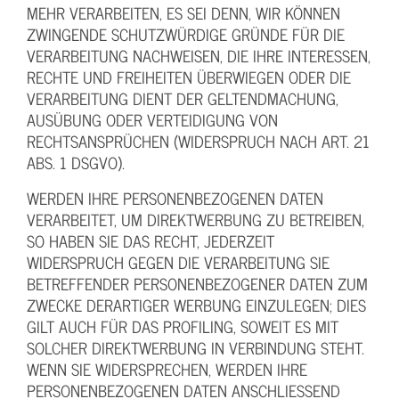
MEHR VERARBEITEN, ES SEI DENN, WIR KÖNNEN
ZWINGENDE SCHUTZWÜRDIGE GRÜNDE FÜR DIE
VERARBEITUNG NACHWEISEN, DIE IHRE INTERESSEN,
RECHTE UND FREIHEITEN ÜBERWIEGEN ODER DIE
VERARBEITUNG DIENT DER GELTENDMACHUNG,
AUSÜBUNG ODER VERTEIDIGUNG VON
RECHTSANSPRÜCHEN (WIDERSPRUCH NACH ART. 21
ABS. 1 DSGVO).
WERDEN IHRE PERSONENBEZOGENEN DATEN
VERARBEITET, UM DIREKTWERBUNG ZU BETREIBEN,
SO HABEN SIE DAS RECHT, JEDERZEIT
WIDERSPRUCH GEGEN DIE VERARBEITUNG SIE
BETREFFENDER PERSONENBEZOGENER DATEN ZUM
ZWECKE DERARTIGER WERBUNG EINZULEGEN; DIES
GILT AUCH FÜR DAS PROFILING, SOWEIT ES MIT
SOLCHER DIREKTWERBUNG IN VERBINDUNG STEHT.
WENN SIE WIDERSPRECHEN, WERDEN IHRE
PERSONENBEZOGENEN DATEN ANSCHLIESSEND