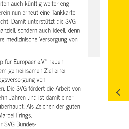
eiten auch künftig weiter eng
ein nun erneut eine Tankkarte
cht. Damit unterstützt die SVG
anziell, sondern auch ideell, denn
ere medizinische Versorgung von
 für Europäer e.V.“ haben
dem gemeinsamen Ziel einer
egsversorgung von
n. Die SVG fördert die Arbeit von
ehn Jahren und ist damit einer
überhaupt. Als Zeichen der guten
rcel Frings,
er SVG Bundes-