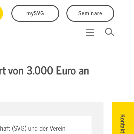
mySVG
Seminare
rt von 3.000 Euro an
Kontakt
aft (SVG) und der Verein