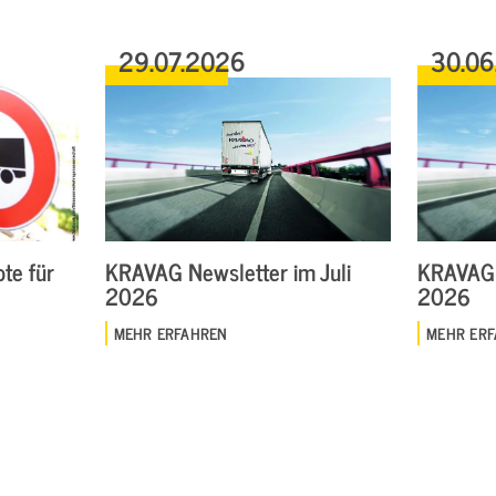
29.07.2026
30.06
te für
KRAVAG Newsletter im Juli
KRAVAG 
2026
2026
MEHR ERFAHREN
MEHR ER