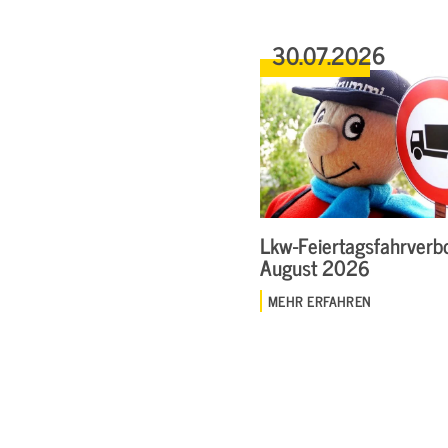
30.07.2026
Lkw-Feiertagsfahrverbo
August 2026
MEHR ERFAHREN