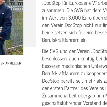
„DocStop für Europäer e.V.“ arb
zusammen. Die SVG hat dem Ver
im Wert von 3.000 Euro überrei
den Verein DocStop nicht nur fin
beide setzen sich für eine bess
Berufskraftfahrern ein.
Die SVG und der Verein „DocStop
beschlossen, auch künftig bei 
TTER ANMELDEN
besseren medizinischen Unterw
Berufskraftfahrern zu kooperiere
DocStop bereits seit mehr als z
der ersten Partner des Vereins 
Zusammenarbeit übergab nun Ma
geschäftsführender Vorstand d