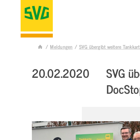
Meldungen
SVG übergibt weitere Tankkar
20.02.2020
SVG übe
DocSto