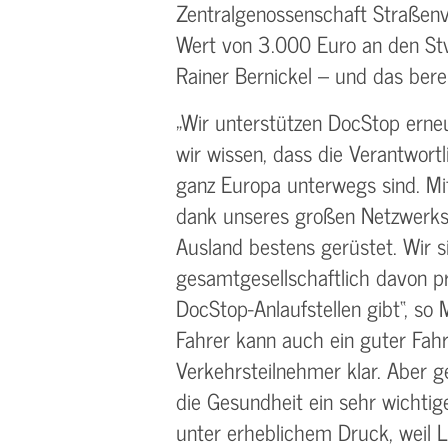
Zentralgenossenschaft Straßenv
Wert von 3.000 Euro an den Stv.
Rainer Bernickel – und das bere
„Wir unterstützen DocStop erne
wir wissen, dass die Verantwort
ganz Europa unterwegs sind. Mit
dank unseres großen Netzwerks,
Ausland bestens gerüstet. Wir s
gesamtgesellschaftlich davon p
DocStop-Anlaufstellen gibt“, so 
Fahrer kann auch ein guter Fahre
Verkehrsteilnehmer klar. Aber ge
die Gesundheit ein sehr wichtig
unter erheblichem Druck, weil L