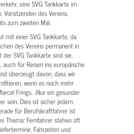
erkehr, eine SVG Tankkarte im
 Vorsitzenden des Vereins,
its zum zweiten Mal.
ut mit einer SVG Tankkarte, da
lichen des Vereins permanent in
 der SVG Tankkarte sind sie,
 auch für Reisen ins europäische
ind überzeugt davon, dass wir
rofitieren, wenn es noch mehr
Marcel Frings, „Nur ein gesunder
r sein. Dies ist sicher jedem
rade für Berufskraftfahrer ist
es Thema: Fernfahrer stehen oft
iefertermine, Fahrzeiten und