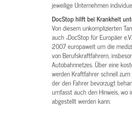
jeweilige Unternehmen individue
DocStop hilft bei Krankheit un
Von diesem unkomplizierten Tank
auch „DocStop für Europäer e.V.
2007 europaweit um die mediz
von Berufskraftfahrern, insbeso
Autobahnnetzes. Über eine kost
werden Kraftfahrer schnell zum 
der den Fahrer bevorzugt behan
umfasst auch den Hinweis, wo i
abgestellt werden kann.