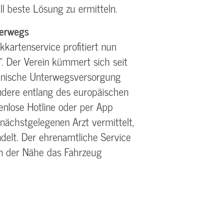
ll beste Lösung zu ermitteln.
terwegs
kartenservice profitiert nun
“. Der Verein kümmert sich seit
inische Unterwegsversorgung
ndere entlang des europäischen
enlose Hotline oder per App
nächstgelegenen Arzt vermittelt,
delt. Der ehrenamtliche Service
n der Nähe das Fahrzeug