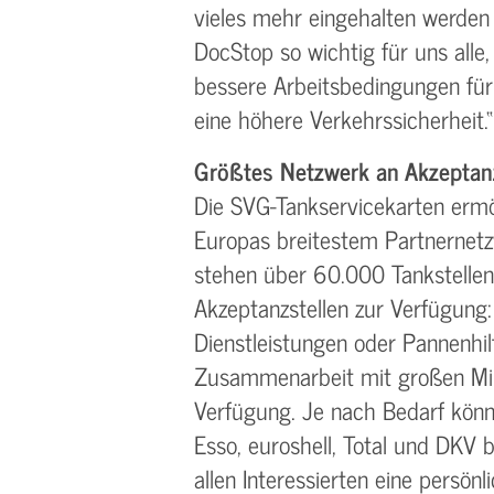
vieles mehr eingehalten werden 
DocStop so wichtig für uns alle,
bessere Arbeitsbedingungen für
eine höhere Verkehrssicherheit.“
Größtes Netzwerk an Akzeptanz
Die SVG-Tankservicekarten ermö
Europas breitestem Partnernetz
stehen über 60.000 Tankstellen
Akzeptanzstellen zur Verfügung: 
Dienstleistungen oder Pannenhil
Zusammenarbeit mit großen Mi
Verfügung. Je nach Bedarf kön
Esso, euroshell, Total und DKV 
allen Interessierten eine persön