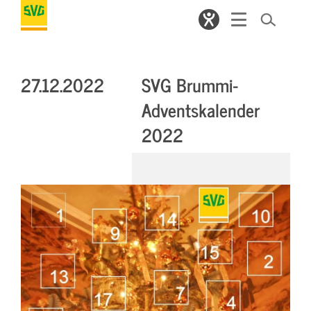
27.12.2022
SVG Brummi-
Adventskalender
2022