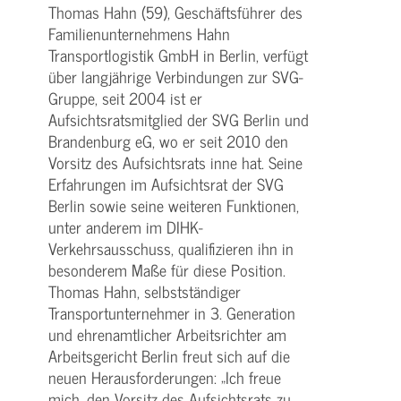
Thomas Hahn (59), Geschäftsführer des
Familienunternehmens Hahn
Transportlogistik GmbH in Berlin, verfügt
über langjährige Verbindungen zur SVG-
Gruppe, seit 2004 ist er
Aufsichtsratsmitglied der SVG Berlin und
Brandenburg eG, wo er seit 2010 den
Vorsitz des Aufsichtsrats inne hat. Seine
Erfahrungen im Aufsichtsrat der SVG
Berlin sowie seine weiteren Funktionen,
unter anderem im DIHK-
Verkehrsausschuss, qualifizieren ihn in
besonderem Maße für diese Position.
Thomas Hahn, selbstständiger
Transportunternehmer in 3. Generation
und ehrenamtlicher Arbeitsrichter am
Arbeitsgericht Berlin freut sich auf die
neuen Herausforderungen: „Ich freue
mich, den Vorsitz des Aufsichtsrats zu