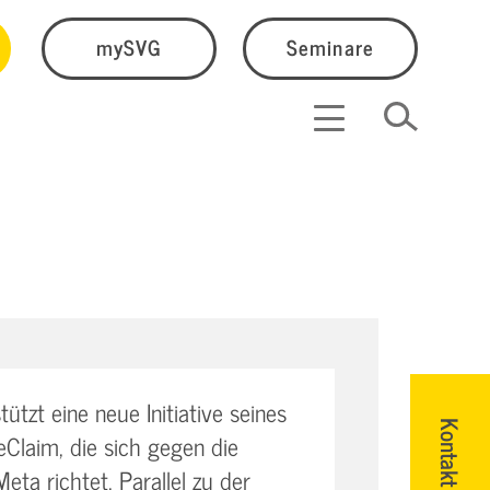
mySVG
Seminare
tzt eine neue Initiative seines
Kontakt
Claim, die sich gegen die
a richtet. Parallel zu der