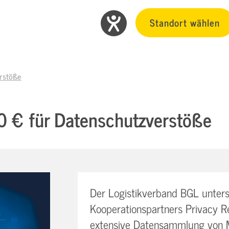
Standort wählen
rstöße
0 € für Datenschutzverstöße
Der Logistikverband BGL unterstü
Kooperationspartners Privacy Re
extensive Datensammlung von Met