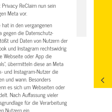
rt Privacy ReClaim nun sein
en Meta vor.
e hat in den vergangenen
a gegen die Datenschutz-
ößt und Daten von Nutzern der
ook und Instagram rechtswidrig
ne Webseite oder App die
s“, übermitteln diese an Meta
- und Instagram-Nutzer die
en und wann. Besonders
enn es sich um Webseiten oder
delt. Nach Auffassung vieler
tsgrundlage für die Verarbeitung
en Nutzern ein