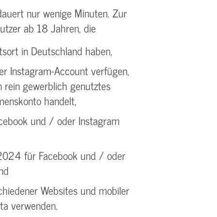
 dauert nur wenige Minuten. Zur
Nutzer ab 18 Jahren, die
tsort in Deutschland haben,
er Instagram-Account verfügen,
 rein gewerblich genutztes
enskonto handelt,
acebook und / oder Instagram
2024 für Facebook und / oder
und
schiedener Websites und mobiler
eta verwenden.