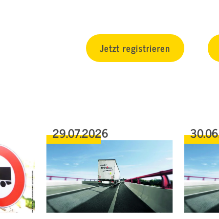
Jetzt registrieren
29.07.2026
30.06