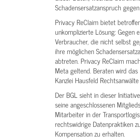
Schadensersatzanspruch gegen 
Privacy ReClaim bietet betroffe
unkomplizierte Lösung: Gegen 
Verbraucher, die nicht selbst 
ihre möglichen Schadensersat
abtreten. Privacy ReClaim mac
Meta geltend. Beraten wird das
Kanzlei Hausfeld Rechtsanwälte
Der BGL sieht in dieser Initiativ
seine angeschlossenen Mitglie
Mitarbeiter in der Transportlogi
rechtswidrige Datenpraktiken zu
Kompensation zu erhalten.