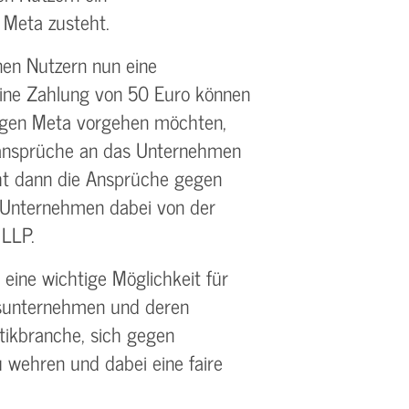
Meta zusteht.
nen Nutzern nun eine
eine Zahlung von 50 Euro können
gegen Meta vorgehen möchten,
zansprüche an das Unternehmen
ht dann die Ansprüche gegen
 Unternehmen dabei von der
 LLP.
e eine wichtige Möglichkeit für
dsunternehmen und deren
stikbranche, sich gegen
 wehren und dabei eine faire