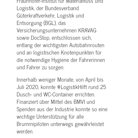
Fraunhofer-Institut für Materialfluss und
Logistik, der Bundesverband
Güterkraftverkehr, Logistik und
Entsorgung (BGL), das
Versicherungsunternehmen KRAVAG
sowie DocStop, entschlossen sich,
entlang der wichtigsten Autobahnrouten
und an logistischen Knotenpunkten für
die notwendige Hygiene der Fahrerinnen
und Fahrer zu sorgen.
Innerhalb weniger Monate, von April bis
Juli 2020, konnte #LogistikHilft rund 25
Dusch- und WC-Container errichten.
Finanziert über Mittel des BMVI und
Spenden aus der Industrie konnte so eine
wichtige Unterstützung für alle
Brummipiloten unterwegs gewährleistet
werden.