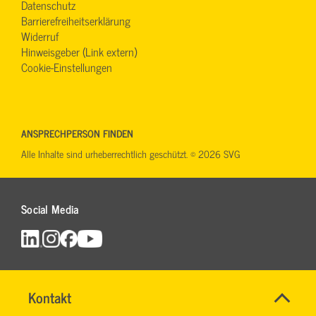
Datenschutz
Barrierefreiheitserklärung
Widerruf
Hinweisgeber (Link extern)
Cookie-Einstellungen
ANSPRECHPERSON FINDEN
Alle Inhalte sind urheberrechtlich geschützt. © 2026 SVG
Social Media
Name
Kontakt
*
SVG
Allgemeine