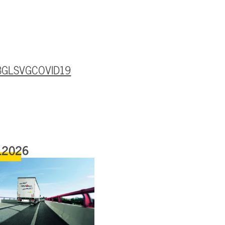
y/BGLSVGCOVID19
.2026