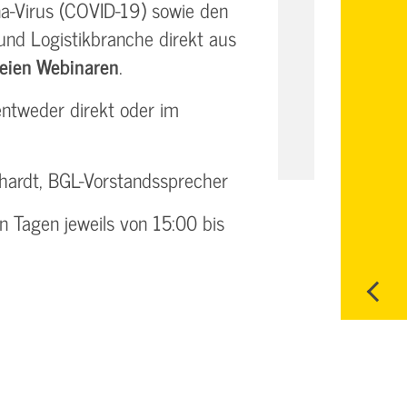
a-Virus (COVID-19) sowie den
 und Logistikbranche direkt aus
reien Webinaren
.
 entweder direkt oder im
elhardt, BGL-Vorstandssprecher
n Tagen jeweils von 15:00 bis