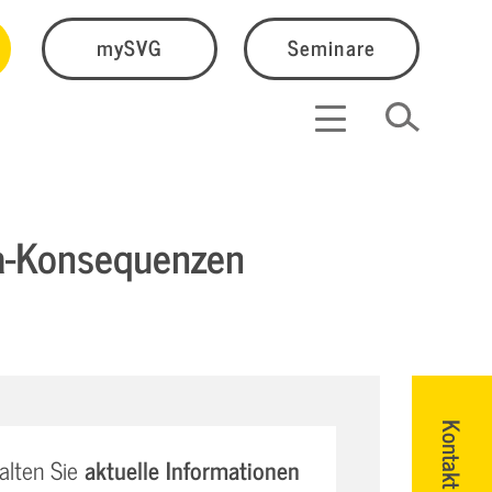
mySVG
Seminare
na-Konsequenzen
Kontakt
alten Sie
aktuelle Informationen