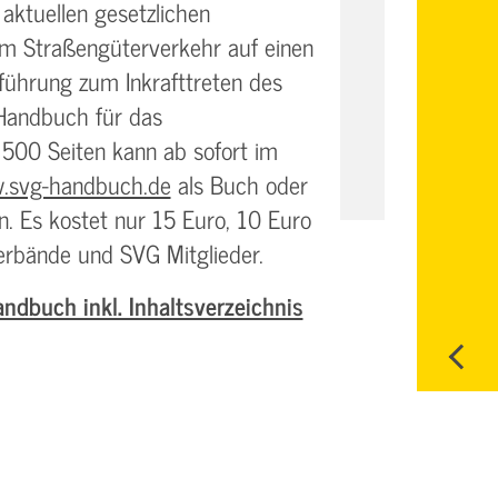
e aktuellen gesetzlichen
m Straßengüterverkehr auf einen
inführung zum Inkrafttreten des
„Handbuch für das
500 Seiten kann ab sofort im
.svg-handbuch.de
als Buch oder
n. Es kostet nur 15 Euro, 10 Euro
erbände und SVG Mitglieder.
dbuch inkl. Inhaltsverzeichnis