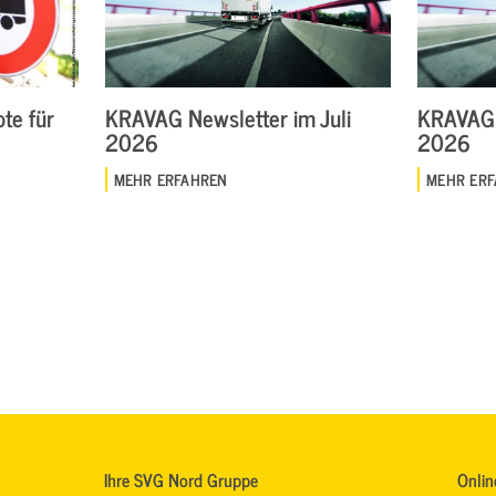
te für
KRAVAG Newsletter im Juli
KRAVAG 
2026
2026
MEHR ERFAHREN
MEHR ER
Ihre SVG Nord Gruppe
Onlin