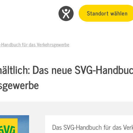
Standort wählen
VG-Handbuch für das Verkehrsgewerbe
rhältlich: Das neue SVG-Handbuc
sgewerbe
Das SVG-Handbuch für das Verk