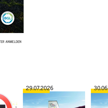
TTER ANMELDEN
29.07.2026
30.06