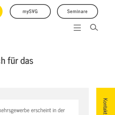
mySVG
Seminare
h für das
Kontakt
ehrsgewerbe erscheint in der