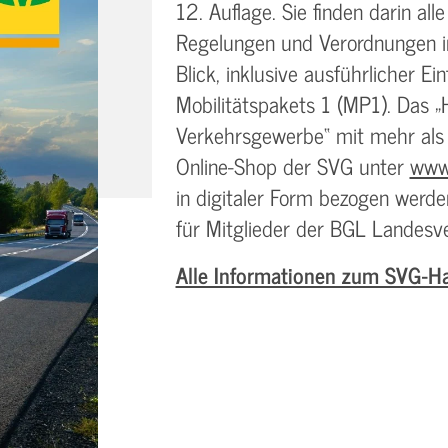
12. Auflage. Sie finden darin all
Regelungen und Verordnungen i
Blick, inklusive ausführlicher E
Mobilitätspakets 1 (MP1). Das 
Verkehrsgewerbe“ mit mehr als 
Online-Shop der SVG unter
www
in digitaler Form bezogen werde
für Mitglieder der BGL Landesv
Alle Informationen zum SVG-Han