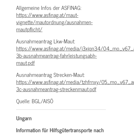
Allgemeine Infos der ASFINAG:
https://www.asfinag.at/maut-
vignette/mautordnung/ausnahmen-
mautpflicht/
Ausnahmeantrag Lkw-Maut:
https://www.asfinag.at/media/j3xjqn34/04_mo_v67_
3b-ausnahmeantrag-fahrleistungsabh-
maut.pdf
Ausnahmeantrag Strecken-Maut:
https://www.asfinag.at/media/tzhfrnxy/05_mo_v67_a
3c-ausnahmeantrag-streckenmaut.pdf
Quelle: BGL/AISÖ
Ungarn
Information für Hilfsgütertransporte nach