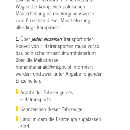
Wegen der komplexen polnischen
Mauterhebung ist die Vorgehensweise
zum Erreichen dieser Mautbefreiung
allerdings kompliziert:
1.
Über
jeden einzelnen
Transport oder
Konvoi von Hilfstransporten muss vorab
das polnische Infrastrukturministerium
über die Mailadresse
humanitarianaid@mi.gov.pl
informiert
werden, und zwar unter Angabe folgender
Einzelheiten:
Anzahl der Fahrzeuge des
Hilfstransports
Kennzeichen dieser Fahrzeuge
Land, in dem die Fahrzeuge zugelassen
sind