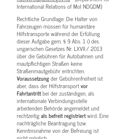
International Relations of MoI NDGDM)
Rechtliche Grundlage: Die Halter von
Fahrzeugen müssen für humanitäre
Hilfstransporte während der Erfüllung
dieser Aufgabe gem. § 9 Abs. 1 i) des
ungarischen Gesetzes Nr. LXVII./ 2013
über die Gebühren für Autobahnen und
mautpflichtigen Straßen keine
Straßenmautgebühr entrichten.
Voraussetzung
der Gebührenfreiheit ist
aber, dass der Hilfstransport
vor
Fahrtantritt
bei der zuständigen, als
internationale Verbindungsstelle
arbeitenden Behörde angemeldet und
rechtzeitig
als befreit registriert
wird. Eine
nachträgliche Beantragung bzw.
Kenntnisnahme von der Befreiung ist
nicht möglich.