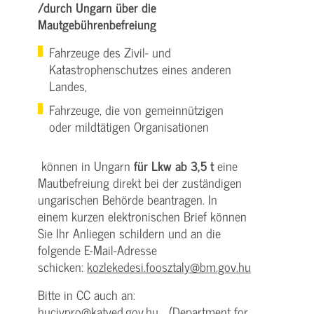
/durch Ungarn über die
Mautgebührenbefreiung
Fahrzeuge des Zivil- und
Katastrophenschutzes eines anderen
Landes,
Fahrzeuge, die von gemeinnützigen
oder mildtätigen Organisationen
können in Ungarn
für Lkw ab 3,5 t
eine
Mautbefreiung direkt bei der zuständigen
ungarischen Behörde beantragen. In
einem kurzen elektronischen Brief können
Sie Ihr Anliegen schildern und an die
folgende E-Mail-Adresse
schicken:
kozlekedesi.foosztaly@bm.gov.hu
Bitte in CC auch an:
hucivpro@katved.gov.hu
(Department for