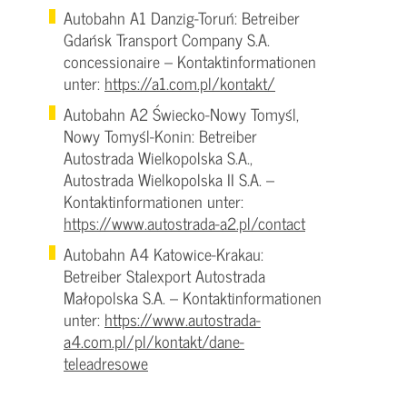
Autobahn A1 Danzig-Toruń: Betreiber
Gdańsk Transport Company S.A.
concessionaire – Kontaktinformationen
unter:
https://a1.com.pl/kontakt/
Autobahn A2 Świecko-Nowy Tomyśl,
Nowy Tomyśl-Konin: Betreiber
Autostrada Wielkopolska S.A.,
Autostrada Wielkopolska II S.A. –
Kontaktinformationen unter:
https://www.autostrada-a2.pl/contact
Autobahn A4 Katowice-Krakau:
Betreiber Stalexport Autostrada
Małopolska S.A. – Kontaktinformationen
unter:
https://www.autostrada-
a4.com.pl/pl/kontakt/dane-
teleadresowe