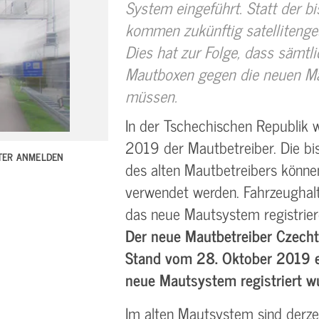
System eingeführt. Statt der 
kommen zukünftig satellitenge
Dies hat zur Folge, dass sämtl
Mautboxen gegen die neuen M
müssen.
In der Tschechischen Republik
2019 der Mautbetreiber. Die bis
TTER ANMELDEN
des alten Mautbetreibers könne
verwendet werden. Fahrzeughalt
das neue Mautsystem registrie
Der neue Mautbetreiber Czechto
Stand vom 28. Oktober 2019 e
neue Mautsystem registriert w
Im alten Mautsystem sind derz