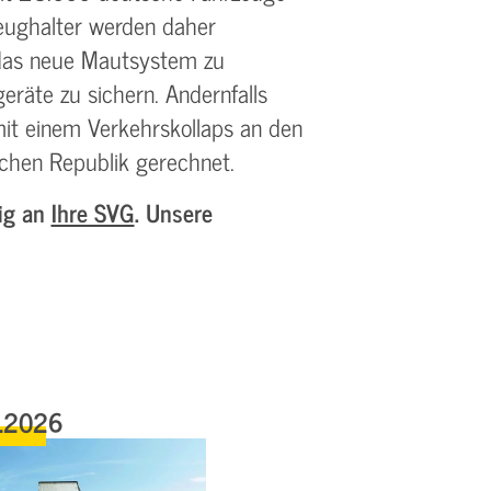
zeughalter werden daher
r das neue Mautsystem zu
eräte zu sichern. Andernfalls
t einem Verkehrskollaps an den
chen Republik gerechnet.
tig an
Ihre SVG
. Unsere
.2026