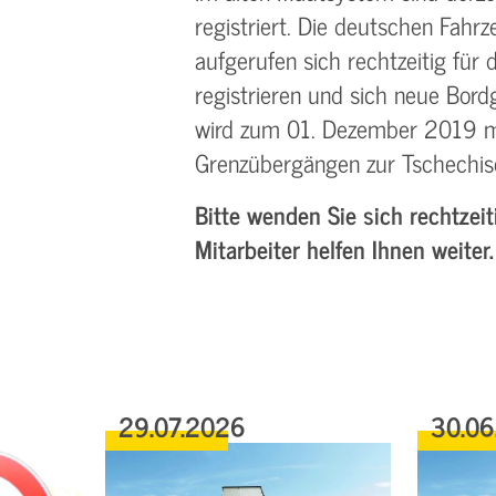
registriert. Die deutschen Fahr
aufgerufen sich rechtzeitig fü
registrieren und sich neue Bordg
wird zum 01. Dezember 2019 mi
Grenzübergängen zur Tschechis
Bitte wenden Sie sich rechtzei
Mitarbeiter helfen Ihnen weiter.
29.07.2026
30.06