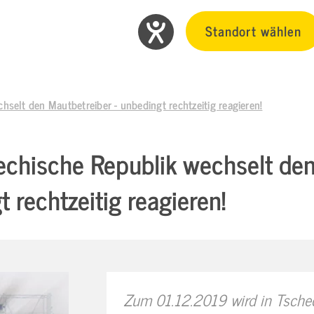
Standort wählen
hselt den Mautbetreiber - unbedingt rechtzeitig reagieren!
echische Republik wechselt den
 rechtzeitig reagieren!
Zum 01.12.2019 wird in Tschec