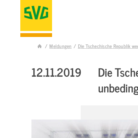
Meldungen
Die Tschechische Republik wec
12.11.2019
Die Tsch
unbedingt