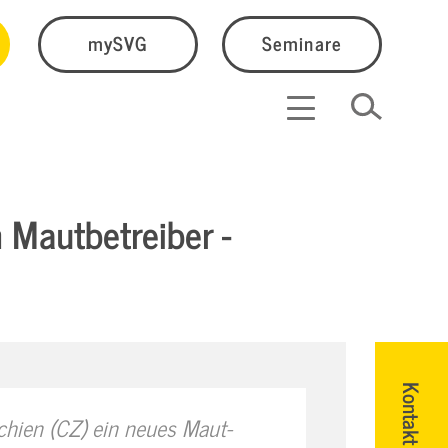
mySVG
Seminare
 Mautbetreiber -
Kontakt
hien (CZ) ein neues Maut-