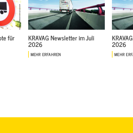
te für
KRAVAG Newsletter im Juli
KRAVAG 
2026
2026
MEHR ERFAHREN
MEHR ER