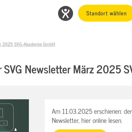
Standort wählen
ärz 2025 SVG-Akademie GmbH
er SVG Newsletter März 2025
Am 11.03.2025 erschienen: der
Newsletter, hier online lesen.