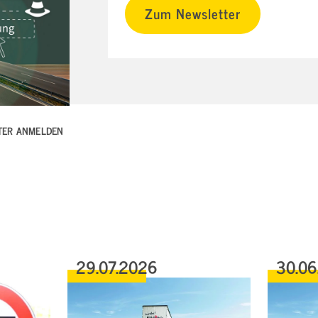
Zum Newsletter
TTER ANMELDEN
29.07.2026
30.06