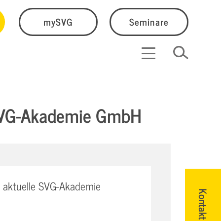
mySVG
Seminare
 SVG-Akademie GmbH
 aktuelle SVG-Akademie
Kontakt