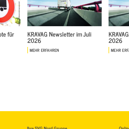
te für
KRAVAG Newsletter im Juli
KRAVAG 
2026
2026
MEHR ERFAHREN
MEHR ER
Ihre SVG Nord Gruppe
Onlin