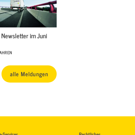
Newsletter im Juni
FAHREN
alle Meldungen
e-Services
Rechtliches