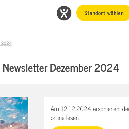
Standort wählen
r 2024
e Newsletter Dezember 2024
Am 12.12.2024 erschienen: der 
online lesen.