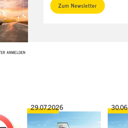
Zum Newsletter
TTER ANMELDEN
29.07.2026
30.06