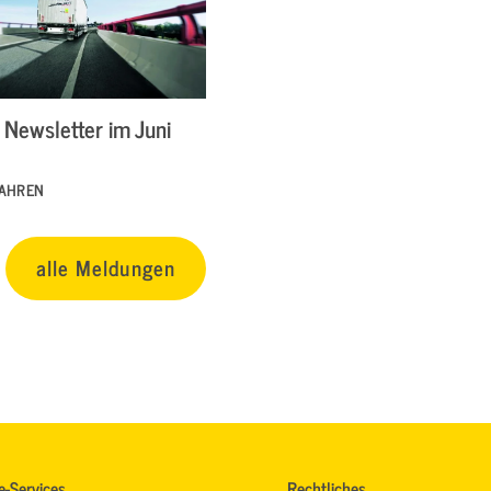
Newsletter im Juni
FAHREN
alle Meldungen
e-Services
Rechtliches