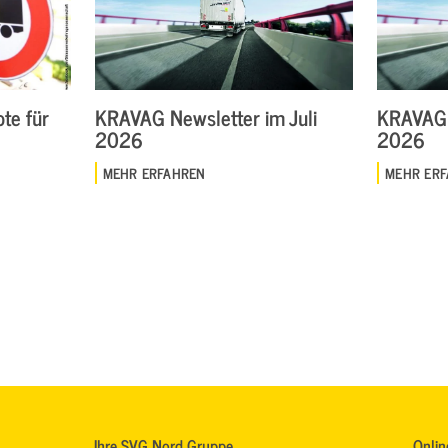
te für
KRAVAG Newsletter im Juli
KRAVAG 
2026
2026
MEHR ERFAHREN
MEHR ER
Ihre SVG Nord Gruppe
Onlin